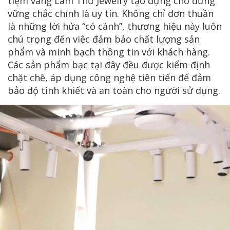
tiệm vàng Lâm Thư Jewelry tạo dựng chỗ đứng
vững chắc chính là uy tín. Không chỉ đơn thuần
là những lời hứa “có cánh”, thương hiệu này luôn
chú trọng đến việc đảm bảo chất lượng sản
phẩm và minh bạch thông tin với khách hàng.
Các sản phẩm bạc tại đây đều được kiểm định
chặt chẽ, áp dụng công nghệ tiên tiến để đảm
bảo độ tinh khiết và an toàn cho người sử dụng.