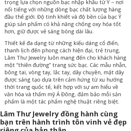
trọng lựa chọn nguồn bạc nhập khẩu từ Ý – nơi
nổi tiếng với những dòng bạc chất lượng hàng
đầu thế giới. Độ tinh khiết và độ bền của bạc Ý
giúp sản phẩm có khả năng chống oxy hóa tốt
hơn, giữ được vẻ sáng bóng dài lâu.
Thiết kế đa dạng từ những kiểu dáng cổ điển,
thanh lịch đến phong cách hiện đại, trẻ trung,
Lâm Thư Jewelry luôn mang đến cho khách hàng
một “thiên đường” trang sức bạc. Các mẫu nhẫn,
bông tai, vòng tay, lắc tay, dây chuyền, mặt dây
được sáng tạo dựa trên cảm hứng từ xu hướng
thời trang quốc tế, kết hợp với sự am hiểu về
văn hóa và thẩm mỹ Á Đông, đảm bảo mỗi sản
phẩm là một tác phẩm nghệ thuật riêng biệt.
Lâm Thư Jewelry đồng hành cùng
bạn trên hành trình tôn vinh vẻ đẹp
riêng của bản thân