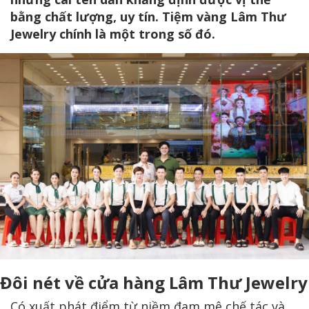
bằng chất lượng, uy tín. Tiệm vàng Lâm Thư
Jewelry chính là một trong số đó.
Đôi nét về cửa hàng Lâm Thư Jewelry
Có xuất phát điểm từ niềm đam mê chế tác và