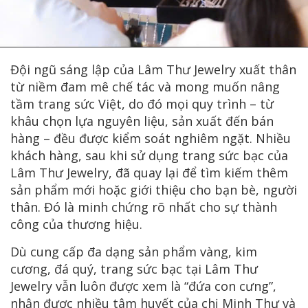
Đội ngũ sáng lập của Lâm Thư Jewelry xuất thân
từ niềm đam mê chế tác và mong muốn nâng
tầm trang sức Việt, do đó mọi quy trình – từ
khâu chọn lựa nguyên liệu, sản xuất đến bán
hàng – đều được kiểm soát nghiêm ngặt. Nhiều
khách hàng, sau khi sử dụng trang sức bạc của
Lâm Thư Jewelry, đã quay lại để tìm kiếm thêm
sản phẩm mới hoặc giới thiệu cho bạn bè, người
thân. Đó là minh chứng rõ nhất cho sự thành
công của thương hiệu.
Dù cung cấp đa dạng sản phẩm vàng, kim
cương, đá quý, trang sức bạc tại Lâm Thư
Jewelry vẫn luôn được xem là “đứa con cưng”,
nhận được nhiều tâm huyết của chị Minh Thư và