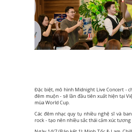
Đặc biệt, mô hình Midnight Live Concert - 
đêm muộn - sẽ lần đầu tiên xuất hiện tại Vi
mùa World Cup.
Các đêm nhạc quy tụ nhiều nghệ sĩ và ban 
rock - tạo nên nhiều sắc thái cảm xúc tươn
Ngày 14/7 (Bán kết 1): Minh Tốc & Lam, Chil