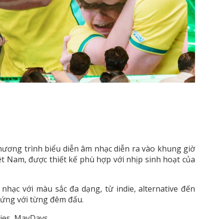
chương trình biểu diễn âm nhạc diễn ra vào khung giờ
ệt Nam, được thiết kế phù hợp với nhịp sinh hoạt của
nhạc với màu sắc đa dạng, từ indie, alternative đến
g ứng với từng đêm đấu.
lies, MayDays.