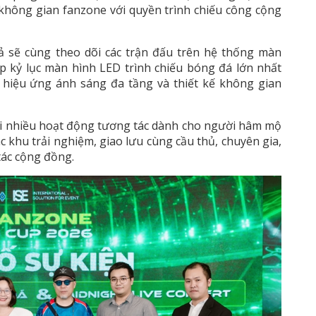
không gian fanzone với quyền trình chiếu công cộng
ả sẽ cùng theo dõi các trận đấu trên hệ thống màn
ập kỷ lục màn hình LED trình chiếu bóng đá lớn nhất
 hiệu ứng ánh sáng đa tầng và thiết kế không gian
ới nhiều hoạt động tương tác dành cho người hâm mộ
ác khu trải nghiệm, giao lưu cùng cầu thủ, chuyên gia,
tác cộng đồng.