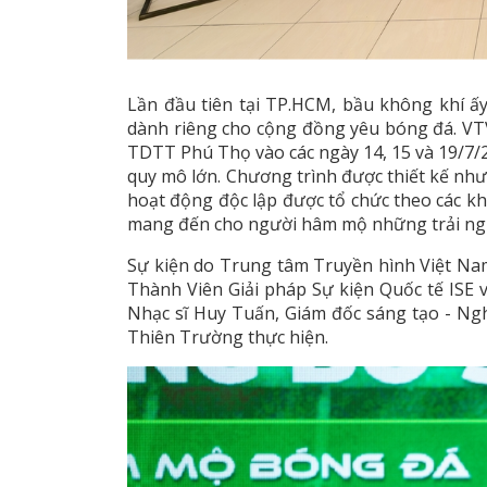
Lần đầu tiên tại TP.HCM, bầu không khí ấ
dành riêng cho cộng đồng yêu bóng đá. VTV
TDTT Phú Thọ vào các ngày 14, 15 và 19/7/20
quy mô lớn. Chương trình được thiết kế nh
hoạt động độc lập được tổ chức theo các khu
mang đến cho người hâm mộ những trải ngh
Sự kiện do Trung tâm Truyền hình Việt N
Thành Viên Giải pháp Sự kiện Quốc tế ISE 
Nhạc sĩ Huy Tuấn, Giám đốc sáng tạo - Ng
Thiên Trường thực hiện.