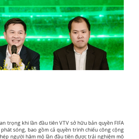
n trọng khi lần đầu tiên VTV sở hữu bản quyền FIFA
 phát sóng, bao gồm cả quyền trình chiếu công cộng
 phép người hâm mộ lần đầu tiên được trải nghiệm mô