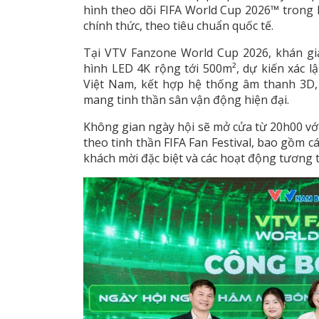
hình theo dõi FIFA World Cup 2026™ trong 
chính thức, theo tiêu chuẩn quốc tế.
Tại VTV Fanzone World Cup 2026, khán gi
hình LED 4K rộng tới 500m², dự kiến xác l
Việt Nam, kết hợp hệ thống âm thanh 3D,
mang tinh thần sân vận động hiện đại.
Không gian ngày hội sẽ mở cửa từ 20h00 v
theo tinh thần FIFA Fan Festival, bao gồm c
khách mời đặc biệt và các hoạt động tương 