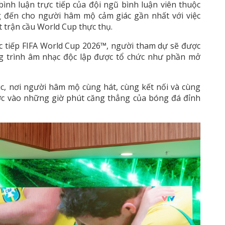
ình luận trực tiếp của đội ngũ bình luận viên thuộc
 đến cho người hâm mộ cảm giác gần nhất với việc
 trận cầu World Cup thực thụ.
c tiếp FIFA World Cup 2026™, người tham dự sẽ được
ng trình âm nhạc độc lập được tổ chức như phần mở
c, nơi người hâm mộ cùng hát, cùng kết nối và cùng
ước vào những giờ phút căng thẳng của bóng đá đỉnh