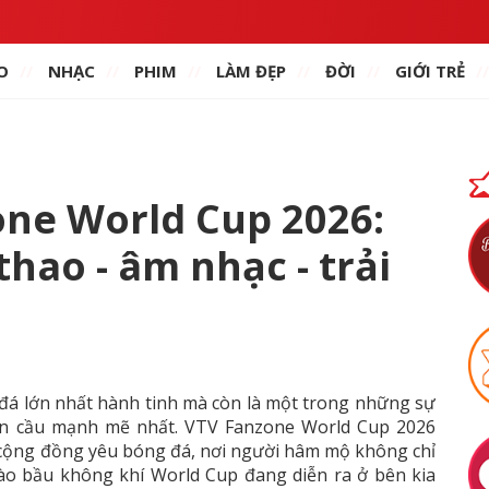
O
NHẠC
PHIM
LÀM ĐẸP
ĐỜI
GIỚI TRẺ
one World Cup 2026:
thao - âm nhạc - trải
 đá lớn nhất hành tinh mà còn là một trong những sự
oàn cầu mạnh mẽ nhất. VTV Fanzone World Cup 2026
cộng đồng yêu bóng đá, nơi người hâm mộ không chỉ
ào bầu không khí World Cup đang diễn ra ở bên kia