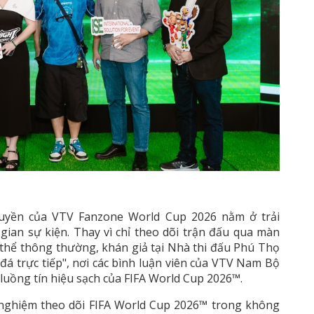
 quyền của VTV Fanzone World Cup 2026 nằm ở trải
gian sự kiện. Thay vì chỉ theo dõi trận đấu qua màn
thể thông thường, khán giả tại Nhà thi đấu Phú Thọ
á trực tiếp", nơi các bình luận viên của VTV Nam Bộ
 luồng tín hiệu sạch của FIFA World Cup 2026™.
ải nghiệm theo dõi FIFA World Cup 2026™ trong không