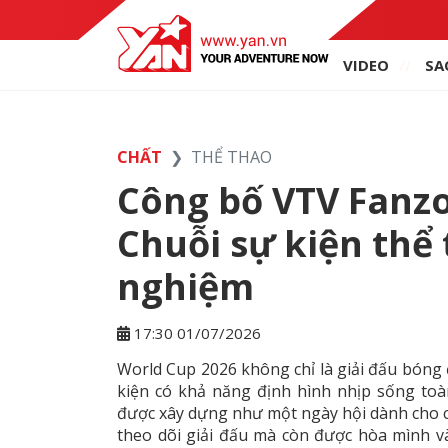
VIDEO
SA
CHẤT
THỂ THAO
Công bố VTV Fanz
Chuỗi sự kiện thể 
nghiệm
17:30 01/07/2026
World Cup 2026 không chỉ là giải đấu bóng
kiện có khả năng định hình nhịp sống t
được xây dựng như một ngày hội dành cho 
theo dõi giải đấu mà còn được hòa mình v