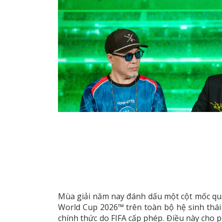
Mùa giải năm nay đánh dấu một cột mốc qua
World Cup 2026™ trên toàn bộ hệ sinh thái
chính thức do FIFA cấp phép. Điều này cho