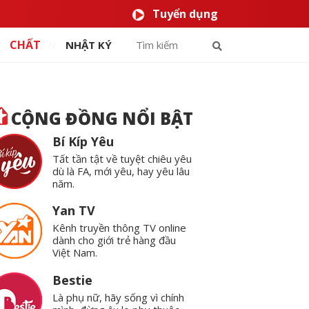
Tuyển dụng
CHẤT
NHẬT KÝ
CỘNG ĐỒNG NỔI BẬT
Bí Kíp Yêu
Tất tần tật về tuyệt chiêu yêu
dù là FA, mới yêu, hay yêu lâu
năm.
Yan TV
Kênh truyền thông TV online
dành cho giới trẻ hàng đầu
Việt Nam.
Bestie
Là phụ nữ, hãy sống vì chính