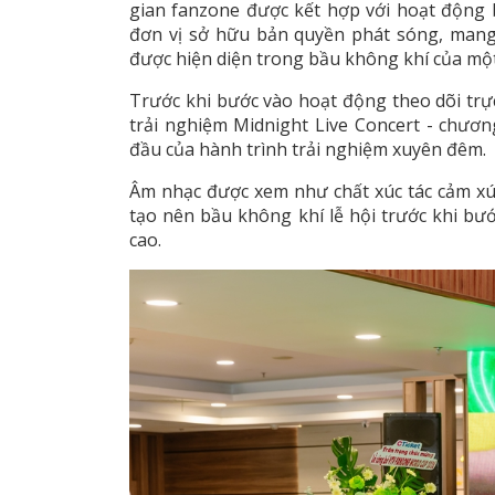
gian fanzone được kết hợp với hoạt động b
đơn vị sở hữu bản quyền phát sóng, mang
được hiện diện trong bầu không khí của một
Trước khi bước vào hoạt động theo dõi trự
trải nghiệm Midnight Live Concert - chươ
đầu của hành trình trải nghiệm xuyên đêm.
Âm nhạc được xem như chất xúc tác cảm xú
tạo nên bầu không khí lễ hội trước khi b
cao.