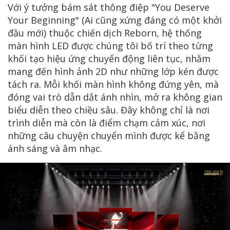
Với ý tưởng bám sát thông điệp "You Deserve
Your Beginning" (Ai cũng xứng đáng có một khởi
đầu mới) thuộc chiến dịch Reborn, hệ thống
màn hình LED được chúng tôi bố trí theo từng
khối tạo hiệu ứng chuyển động liên tục, nhằm
mang đến hình ảnh 2D như những lớp kén được
tách ra. Mỗi khối màn hình không đứng yên, mà
đóng vai trò dẫn dắt ánh nhìn, mở ra không gian
biểu diễn theo chiều sâu. Đây không chỉ là nơi
trình diễn mà còn là điểm chạm cảm xúc, nơi
những câu chuyện chuyển mình được kể bằng
ánh sáng và âm nhạc.