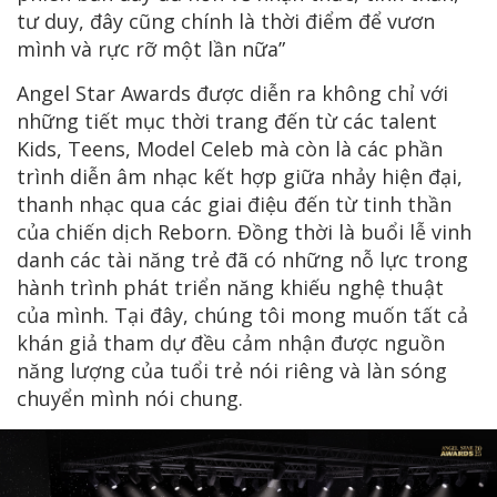
tư duy, đây cũng chính là thời điểm để vươn
mình và rực rỡ một lần nữa”
Angel Star Awards được diễn ra không chỉ với
những tiết mục thời trang đến từ các talent
Kids, Teens, Model Celeb mà còn là các phần
trình diễn âm nhạc kết hợp giữa nhảy hiện đại,
thanh nhạc qua các giai điệu đến từ tinh thần
của chiến dịch Reborn. Đồng thời là buổi lễ vinh
danh các tài năng trẻ đã có những nỗ lực trong
hành trình phát triển năng khiếu nghệ thuật
của mình. Tại đây, chúng tôi mong muốn tất cả
khán giả tham dự đều cảm nhận được nguồn
năng lượng của tuổi trẻ nói riêng và làn sóng
chuyển mình nói chung.