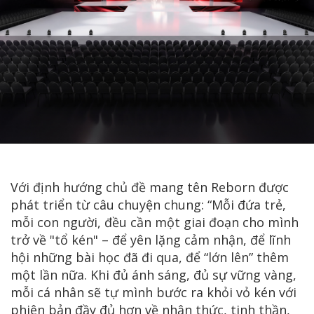
Với định hướng chủ đề mang tên Reborn được
phát triển từ câu chuyện chung: “Mỗi đứa trẻ,
mỗi con người, đều cần một giai đoạn cho mình
trở về "tổ kén" – để yên lặng cảm nhận, để lĩnh
hội những bài học đã đi qua, để “lớn lên” thêm
một lần nữa. Khi đủ ánh sáng, đủ sự vững vàng,
mỗi cá nhân sẽ tự mình bước ra khỏi vỏ kén với
phiên bản đầy đủ hơn về nhận thức, tinh thần,