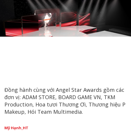
Đồng hành cùng với Angel Star Awards gồm các
đơn vị: ADAM STORE, BOARD GAME VN, TKM
Production, Hoa tươi Thương Ơi, Thương hiệu P
Makeup, Hói Team Multimedia.
Mỹ Hạnh_HT