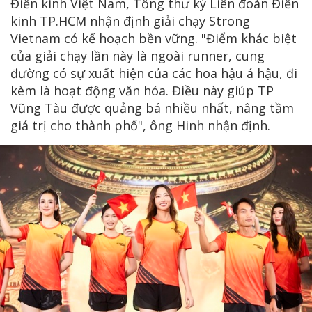
Điền kinh Việt Nam, Tổng thư ký Liên đoàn Điền
kinh TP.HCM nhận định giải chạy Strong
Vietnam có kế hoạch bền vững. "Điểm khác biệt
của giải chạy lần này là ngoài runner, cung
đường có sự xuất hiện của các hoa hậu á hậu, đi
kèm là hoạt động văn hóa. Điều này giúp TP
Vũng Tàu được quảng bá nhiều nhất, nâng tầm
giá trị cho thành phố", ông Hinh nhận định.