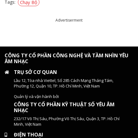
Tags:
Chạy Bộ
Advertiserment
CÔNG TY CỔ PHẦN CÔNG NGHỆ VÀ TẦM NHÌN YÊU
ÂM NHẠC
TRỤ SỞ CƠ QUAN
Lầu 12, Tòa nhà Viettel, Số 285 Cách Mạng Tháng Tám,
Phường 12, Quận 10, TP. Hồ Chí Minh, Việt Nam
Quản lý và vận hành bởi
CÔNG TY CỔ PHẦN KỸ THUẬT SỐ YÊU ÂM
NHẠC
232/17 Võ Thị Sáu, Phường Võ Thị Sáu, Quận 3, TP. Hồ Chí
Minh, Việt Nam
ĐIỆN THOẠI