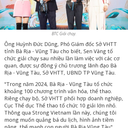
BTC Giải chạy.
Ông Huỳnh Đức Dũng, Phó Giám đốc Sở VHTT
tỉnh Bà Rịa - Vũng Tàu cho biết, Sen Vàng tổ
chức giải chạy sau nhiều lần làm việc với các cơ
quan, được sự đồng ý chủ trương lãnh đạo Bà
Rịa - Vũng Tàu, Sở VHTT, UBND TP Vũng Tàu.
"Trong năm 2024, Bà Rịa - Vũng Tàu tổ chức
khoảng 100 chương trình văn hóa, thể thao.
Riêng chạy bộ, Sở VHTT phối hợp doanh nghiệp,
Cục Thể dục Thể thao tổ chức 10 giải lớn nhỏ.
Thông qua Strong Vietnam lần này, chúng tôi
mong muốn quảng bá du lịch, hình ảnh tiềm
năng, thế mạnh con người Bà Rịa Vũng Tàu",