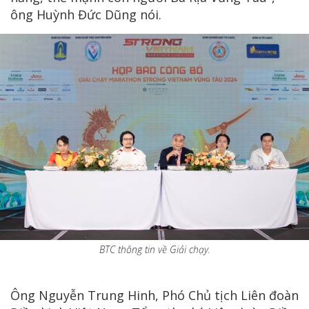
ông Huỳnh Đức Dũng nói.
BTC thông tin về Giải chạy.
Ông Nguyễn Trung Hinh, Phó Chủ tịch Liên đoàn