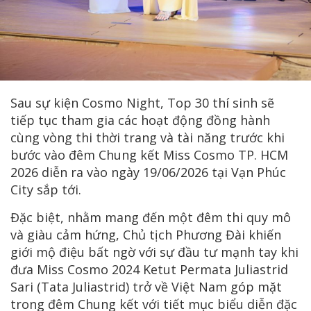
Sau sự kiện Cosmo Night, Top 30 thí sinh sẽ
tiếp tục tham gia các hoạt động đồng hành
cùng vòng thi thời trang và tài năng trước khi
bước vào đêm Chung kết Miss Cosmo TP. HCM
2026 diễn ra vào ngày 19/06/2026 tại Vạn Phúc
City sắp tới.
Đặc biệt, nhằm mang đến một đêm thi quy mô
và giàu cảm hứng, Chủ tịch Phương Đài khiến
giới mộ điệu bất ngờ với sự đầu tư mạnh tay khi
đưa Miss Cosmo 2024 Ketut Permata Juliastrid
Sari (Tata Juliastrid) trở về Việt Nam góp mặt
trong đêm Chung kết với tiết mục biểu diễn đặc