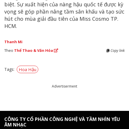
biệt. Sự xuất hiện của nàng hậu quốc tế được kỳ
vọng sẽ góp phần nâng tầm sân khấu và tạo sức
hút cho mùa giải đầu tiên của Miss Cosmo TP.
HCM.
Thanh Mi
Theo
Thể Thao & Văn Hóa
Copy link
Tags:
Hoa Hậu
Advertiserment
CÔNG TY CỔ PHẦN CÔNG NGHỆ VÀ TẦM NHÌN YÊU
ÂM NHẠC