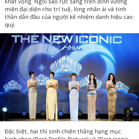
khát vọng. Ngôi sao rực sáng trên đỉnh vương
miện đại diện cho trí tuệ, lòng nhân ái và tinh
thần dẫn đầu của người kế nhiệm danh hiệu cao
quý.
Đặc biệt, hai thí sinh chiến thắng hạng mục