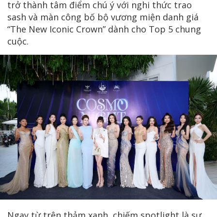
trở thành tâm điểm chú ý với nghi thức trao
sash và màn công bố bộ vương miện danh giá
“The New Iconic Crown” dành cho Top 5 chung
cuộc.
Ngay từ trên thảm xanh, chiếm spotlight là sự