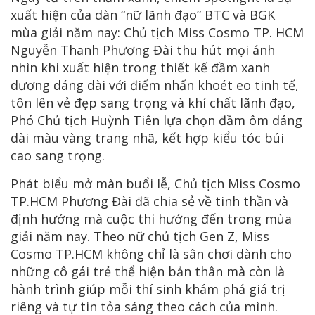
xuất hiện của dàn “nữ lãnh đạo” BTC và BGK
mùa giải năm nay: Chủ tịch Miss Cosmo TP. HCM
Nguyễn Thanh Phương Đài thu hút mọi ánh
nhìn khi xuất hiện trong thiết kế đầm xanh
dương dáng dài với điểm nhấn khoét eo tinh tế,
tôn lên vẻ đẹp sang trọng và khí chất lãnh đạo,
Phó Chủ tịch Huỳnh Tiên lựa chọn đầm ôm dáng
dài màu vàng trang nhã, kết hợp kiểu tóc búi
cao sang trọng.
Phát biểu mở màn buổi lễ, Chủ tịch Miss Cosmo
TP.HCM Phương Đài đã chia sẻ về tinh thần và
định hướng mà cuộc thi hướng đến trong mùa
giải năm nay. Theo nữ chủ tịch Gen Z, Miss
Cosmo TP.HCM không chỉ là sân chơi dành cho
những cô gái trẻ thể hiện bản thân mà còn là
hành trình giúp mỗi thí sinh khám phá giá trị
riêng và tự tin tỏa sáng theo cách của mình.