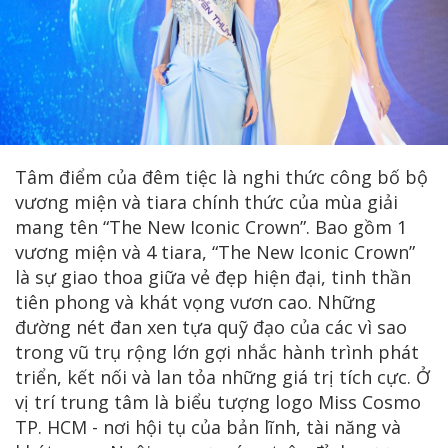
Tâm điểm của đêm tiệc là nghi thức công bố bộ
vương miện và tiara chính thức của mùa giải
mang tên “The New Iconic Crown”. Bao gồm 1
vương miện và 4 tiara, “The New Iconic Crown”
là sự giao thoa giữa vẻ đẹp hiện đại, tinh thần
tiên phong và khát vọng vươn cao. Những
đường nét đan xen tựa quỹ đạo của các vì sao
trong vũ trụ rộng lớn gợi nhắc hành trình phát
triển, kết nối và lan tỏa những giá trị tích cực. Ở
vị trí trung tâm là biểu tượng logo Miss Cosmo
TP. HCM - nơi hội tụ của bản lĩnh, tài năng và