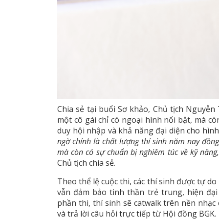
Chia sẻ tại buổi Sơ khảo, Chủ tịch Nguyễ
một cô gái chỉ có ngoại hình nổi bật, mà cò
duy hội nhập và khả năng đại diện cho hình
ngờ chính là chất lượng thí sinh năm nay đồn
mà còn có sự chuẩn bị nghiêm túc về kỹ năng,
Chủ tịch chia sẻ.
Theo thể lệ cuộc thi, các thí sinh được tự 
vẫn đảm bảo tinh thần trẻ trung, hiện đ
phần thi, thí sinh sẽ catwalk trên nền nhạc
và trả lời câu hỏi trực tiếp từ Hội đồng BGK.