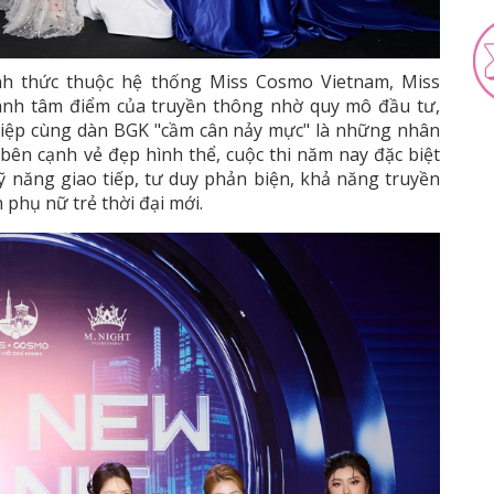
nh thức thuộc hệ thống Miss Cosmo Vietnam, Miss
nh tâm điểm của truyền thông nhờ quy mô đầu tư,
hiệp cùng dàn BGK "cầm cân nảy mực" là những nhân
 bên cạnh vẻ đẹp hình thể, cuộc thi năm nay đặc biệt
kỹ năng giao tiếp, tư duy phản biện, khả năng truyền
 phụ nữ trẻ thời đại mới.