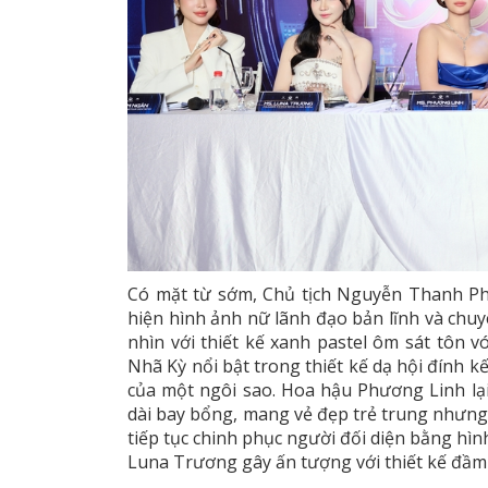
Có mặt từ sớm, Chủ tịch Nguyễn Thanh Phư
hiện hình ảnh nữ lãnh đạo bản lĩnh và chu
nhìn với thiết kế xanh pastel ôm sát tôn 
Nhã Kỳ nổi bật trong thiết kế dạ hội đính k
của một ngôi sao. Hoa hậu Phương Linh lạ
dài bay bổng, mang vẻ đẹp trẻ trung như
tiếp tục chinh phục người đối diện bằng hìn
Luna Trương gây ấn tượng với thiết kế đầm 