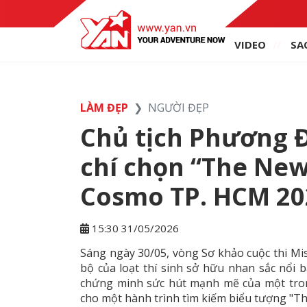
VIDEO
SA
LÀM ĐẸP
NGƯỜI ĐẸP
Chủ tịch Phương Đà
chí chọn “The New 
Cosmo TP. HCM 20
15:30 31/05/2026
Sáng ngày 30/05, vòng Sơ khảo cuộc thi Mi
bộ của loạt thí sinh sở hữu nhan sắc nổi 
chứng minh sức hút mạnh mẽ của một tro
cho một hành trình tìm kiếm biểu tượng "The