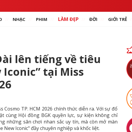
LÀM ĐẸP
O
NHẠC
PHIM
ĐỜI
GIỚI TRẺ
i lên tiếng về tiêu
Iconic” tại Miss
26
ss Cosmo TP. HCM 2026 chính thức diễn ra. Với sự đổ
bật cùng Hội đồng BGK quyền lực, sự kiện không chỉ
ng những sân chơi nhan sắc uy tín, mà còn mở màn
 New Iconic" đầy chuyên nghiệp và khốc liệt.