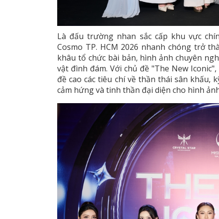
Là đấu trường nhan sắc cấp khu vực chí
Cosmo TP. HCM 2026 nhanh chóng trở thà
khâu tổ chức bài bản, hình ảnh chuyên ng
vật đình đám. Với chủ đề "The New Iconic",
đề cao các tiêu chí về thần thái sân khấu, 
cảm hứng và tinh thần đại diện cho hình ảnh