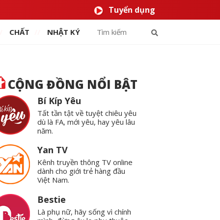
Tuyển dụng
CHẤT
NHẬT KÝ
CỘNG ĐỒNG NỔI BẬT
Bí Kíp Yêu
Tất tần tật về tuyệt chiêu yêu
dù là FA, mới yêu, hay yêu lâu
năm.
Yan TV
Kênh truyền thông TV online
dành cho giới trẻ hàng đầu
Việt Nam.
Bestie
Là phụ nữ, hãy sống vì chính