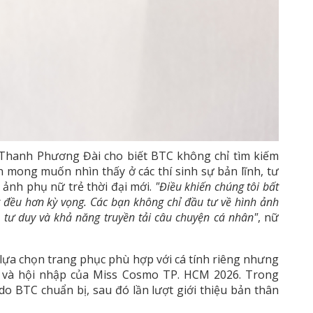
n Thanh Phương Đài cho biết BTC không chỉ tìm kiếm
n mong muốn nhìn thấy ở các thí sinh sự bản lĩnh, tư
 ảnh phụ nữ trẻ thời đại mới.
"Điều khiến chúng tôi bất
g đều hơn kỳ vọng. Các bạn không chỉ đầu tư về hình ảnh
 tư duy và khả năng truyền tải câu chuyện cá nhân"
, nữ
do lựa chọn trang phục phù hợp với cá tính riêng nhưng
ại và hội nhập của Miss Cosmo TP. HCM 2026. Trong
 do BTC chuẩn bị, sau đó lần lượt giới thiệu bản thân