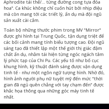
Aphrodite tái thế/… từng đường cong tựa đóa
hoa". Ca khúc không chỉ cuốn hút bởi nhịp điệu
mà còn mang tới các triết lý, ẩn dụ mà đội ngũ
sản xuất cài cắm.
Toàn bộ những thước phim trong MV "Mirror"
được ghi hình tại Trung Quốc, tận dụng triệt để
các bối cảnh mang tính biểu tượng cao. Đội ngũ
sáng tạo đã thiết lập một thế giới thị giác đậm
chất ẩn dụ, nhằm tái hiện từng ngóc ngách tâm
lý phức tạp của Chi Pu. Các yếu tố như bố cục
khung hình, kỹ thuật đánh sáng được vận dụng
tinh tế - như một ngôn ngữ tượng hình. Nhờ đó,
hình ảnh người phụ nữ tuyệt mỹ đến mức "thời
gian đã ngủ quên chẳng với tay chạm đến" được
khắc họa thông qua những góc máy tinh tế
nhất.