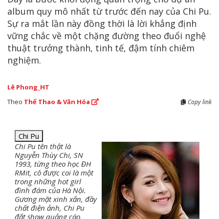
album quy mô nhất từ trước đến nay của Chi Pu.
Sự ra mắt lần này đồng thời là lời khẳng định
vững chắc về một chặng đường theo đuổi nghệ
thuật trưởng thành, tinh tế, đậm tính chiêm
nghiệm.
Lê Phong_HT
Theo
Thể Thao & Văn Hóa
Copy link
Chi Pu
Chi Pu tên thật là
Nguyễn Thùy Chi, SN
1993, từng theo học ĐH
RMit, cô được coi là một
trong những hot girl
đình đám của Hà Nội.
Gương mặt xinh xắn, đầy
chất điện ảnh, Chi Pu
đắt show quảng cáo,