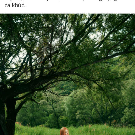
ca khúc.