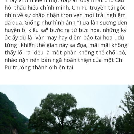
hỏi thấu hiểu chính mình, Chi Pu truyền tải góc
nhìn về sự chấp nhận trọn vẹn mọi trải nghiệm
đã qua. Giống như hình ảnh "Tựa làn sương đen
huyền bí kiêu sa" bước ra từ bức họa, những ký
ức ấy dù là "vận may hay điềm báo tai họa", dù
từng "khiến thế gian này sa đọa, mãi mãi không
thấy lối ra" đều là một phần không thể chối bỏ,
nhào nặn nên bản ngã hoàn thiện của một Chi
Pu trưởng thành ở hiện tại.