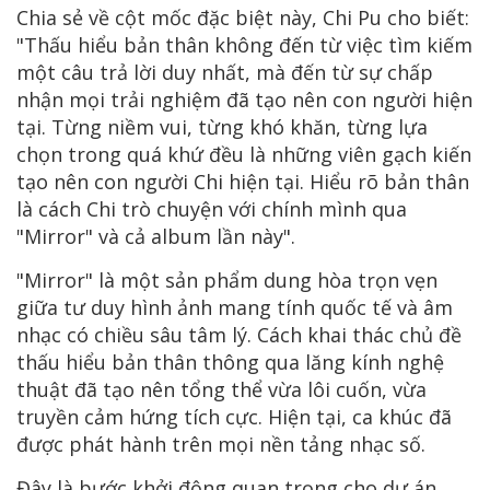
Chia sẻ về cột mốc đặc biệt này, Chi Pu cho biết:
"Thấu hiểu bản thân không đến từ việc tìm kiếm
một câu trả lời duy nhất, mà đến từ sự chấp
nhận mọi trải nghiệm đã tạo nên con người hiện
tại. Từng niềm vui, từng khó khăn, từng lựa
chọn trong quá khứ đều là những viên gạch kiến
tạo nên con người Chi hiện tại. Hiểu rõ bản thân
là cách Chi trò chuyện với chính mình qua
"Mirror" và cả album lần này".
"Mirror" là một sản phẩm dung hòa trọn vẹn
giữa tư duy hình ảnh mang tính quốc tế và âm
nhạc có chiều sâu tâm lý. Cách khai thác chủ đề
thấu hiểu bản thân thông qua lăng kính nghệ
thuật đã tạo nên tổng thể vừa lôi cuốn, vừa
truyền cảm hứng tích cực. Hiện tại, ca khúc đã
được phát hành trên mọi nền tảng nhạc số.
Đây là bước khởi động quan trọng cho dự án