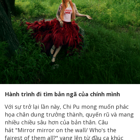
Hành trình đi tìm bản ngã của chính mình
Với sự trở lại lần này, Chi Pu mong muốn phác
họa chân dung trưởng thành, quyến rũ và mang
nhiều chiều sâu hơn của bản thân. Câu
hát "Mirror mirror on the wall/ Who's the
fairest of them all?" vang lên từ đầu ca khúc