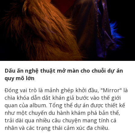
Dấu ấn nghệ thuật mở màn cho chuỗi dự án
quy mô lớn
Đóng vai trò là mảnh ghép khởi đầu, "Mirror" là
chìa khóa dẫn dắt khán giả bước vào thế giới
quan của album. Tổng thể dự án được thiết kế
như một chuyến du hành khám phá bản thể,
trải dài qua nhiều câu chuyện mang tính cá
nhân và các trạng thái cảm xúc đa chiều.