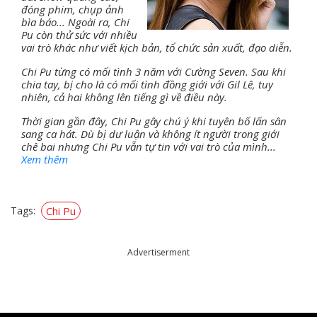
đóng phim, chụp ảnh
bìa báo... Ngoài ra, Chi
Pu còn thử sức với nhiều
vai trò khác như viết kịch bản, tổ chức sản xuất, đạo diễn.
Chi Pu từng có mối tình 3 năm với Cường Seven. Sau khi
chia tay, bị cho là có mối tình đồng giới với Gil Lê, tuy
nhiên, cả hai không lên tiếng gì về điều này.
Thời gian gần đây, Chi Pu gây chú ý khi tuyên bố lấn sân
sang ca hát. Dù bị dư luận và không ít người trong giới
chê bai nhưng Chi Pu vẫn tự tin với vai trò của mình...
Xem thêm
Tags:
Chi Pu
Advertiserment