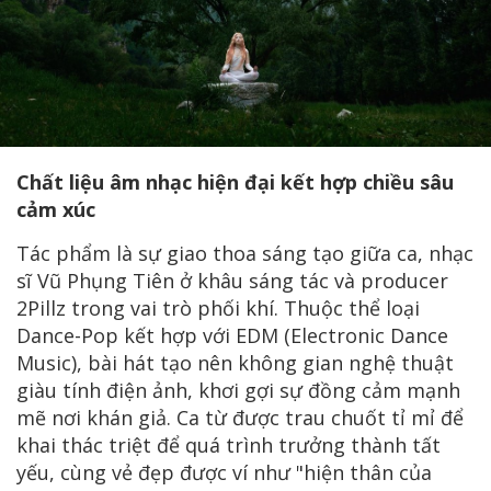
Chất liệu âm nhạc hiện đại kết hợp chiều sâu
cảm xúc
Tác phẩm là sự giao thoa sáng tạo giữa ca, nhạc
sĩ Vũ Phụng Tiên ở khâu sáng tác và producer
2Pillz trong vai trò phối khí. Thuộc thể loại
Dance-Pop kết hợp với EDM (Electronic Dance
Music), bài hát tạo nên không gian nghệ thuật
giàu tính điện ảnh, khơi gợi sự đồng cảm mạnh
mẽ nơi khán giả. Ca từ được trau chuốt tỉ mỉ để
khai thác triệt để quá trình trưởng thành tất
yếu, cùng vẻ đẹp được ví như "hiện thân của