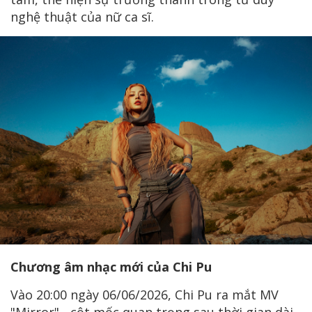
nghệ thuật của nữ ca sĩ.
Chương âm nhạc mới của Chi Pu
Vào 20:00 ngày 06/06/2026, Chi Pu ra mắt MV
"Mirror" - cột mốc quan trọng sau thời gian dài