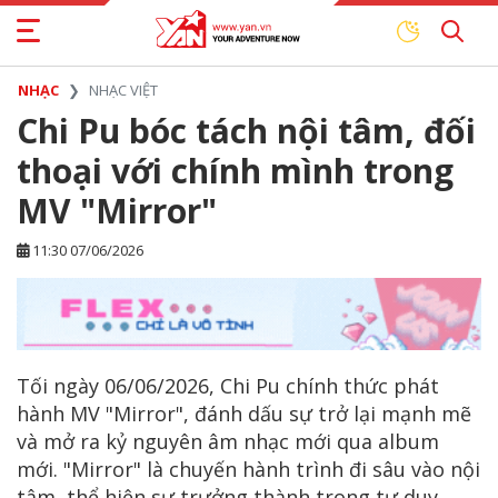
NHẠC
NHẠC VIỆT
Chi Pu bóc tách nội tâm, đối
thoại với chính mình trong
MV "Mirror"
11:30 07/06/2026
Tối ngày 06/06/2026, Chi Pu chính thức phát
hành MV "Mirror", đánh dấu sự trở lại mạnh mẽ
và mở ra kỷ nguyên âm nhạc mới qua album
mới. "Mirror" là chuyến hành trình đi sâu vào nội
tâm, thể hiện sự trưởng thành trong tư duy