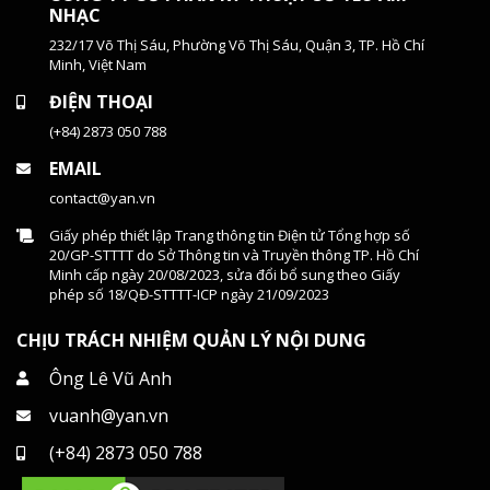
NHẠC
232/17 Võ Thị Sáu, Phường Võ Thị Sáu, Quận 3, TP. Hồ Chí
Minh, Việt Nam
ĐIỆN THOẠI
(+84) 2873 050 788
EMAIL
contact@yan.vn
Giấy phép thiết lập Trang thông tin Điện tử Tổng hợp số
20/GP-STTTT do Sở Thông tin và Truyền thông TP. Hồ Chí
Minh cấp ngày 20/08/2023, sửa đổi bổ sung theo Giấy
phép số 18/QĐ-STTTT-ICP ngày 21/09/2023
CHỊU TRÁCH NHIỆM QUẢN LÝ NỘI DUNG
Ông Lê Vũ Anh
vuanh@yan.vn
(+84) 2873 050 788