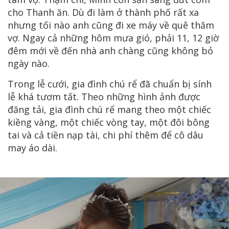
cho Thanh ăn. Dù đi làm ở thành phố rất xa
nhưng tối nào anh cũng đi xe máy về quê thăm
vợ. Ngay cả những hôm mưa gió, phải 11, 12 giờ
đêm mới về đến nhà anh chàng cũng không bỏ
ngày nào.
Trong lễ cưới, gia đình chú rể đã chuẩn bị sính
lễ khá tươm tất. Theo những hình ảnh được
đăng tải, gia đình chú rể mang theo một chiếc
kiềng vàng, một chiếc vòng tay, một đôi bông
tai và cả tiền nạp tài, chi phí thêm để cô dâu
may áo dài.