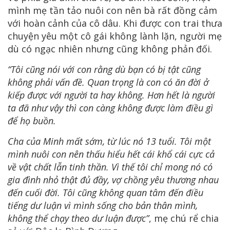
mình mẹ tần tảo nuôi con nên bà rất đồng cảm
với hoàn cảnh của cô dâu. Khi được con trai thưa
chuyện yêu một cô gái không lành lặn, người mẹ
dù có ngạc nhiên nhưng cũng không phản đối.
“Tôi cũng nói với con rằng dù bạn có bị tật cũng
không phải vấn đề. Quan trọng là con có ăn đời ở
kiếp được với người ta hay không. Hơn hết là người
ta đã như vậy thì con càng không được làm điều gì
để họ buồn.
Cha của Minh mất sớm, từ lúc nó 13 tuổi. Tôi một
mình nuôi con nên thấu hiểu hết cái khổ cái cực cả
về vật chất lẫn tinh thần. Vì thế tôi chỉ mong nó có
gia đình nhỏ thật đủ đầy, vợ chồng yêu thương nhau
đến cuối đời. Tôi cũng không quan tâm đến điều
tiếng dư luận vì mình sống cho bản thân mình,
không thể chạy theo dư luận được”
, mẹ chú rể chia