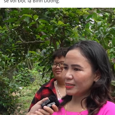
sẻ với Độc lạ Bình Dương.