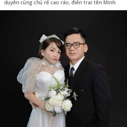
duyên cùng chú rể cao ráo, điển trai tên Minh.