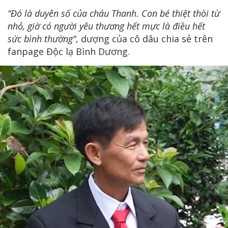
“Đó là duyên số của cháu Thanh. Con bé thiệt thòi từ
nhỏ, giờ có người yêu thương hết mực là điều hết
sức bình thường",
dượng của cô dâu chia sẻ trên
fanpage Độc lạ Bình Dương.