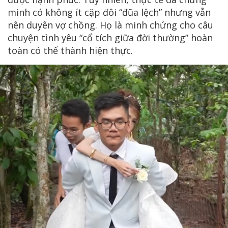
minh có không ít cặp đôi “đũa lệch” nhưng vẫn
nên duyên vợ chồng. Họ là minh chứng cho câu
chuyện tình yêu “cổ tích giữa đời thường” hoàn
toàn có thể thành hiện thực.