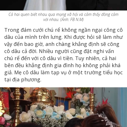
Cả hai quen biết nhau qua mạng xã hội và cảm thấy đồng cảm
với nhau. (Ảnh: FB N.M)
Trong đám cưới chú rể không ngần ngại cõng cô
dâu của mình trên lưng. Khi được hỏi sẽ làm như
vậy đến bao giờ, anh chàng khẳng định sẽ cõng
cô dâu cả đời. Nhiều người cũng đặt nghi vấn
chú rể đến với cô dâu vì tiền. Tuy nhiên, cả hai
bên đều khẳng định gia đình họ không phải khá
giả. Mẹ cô dâu làm tạp vụ ở một trường tiểu học
tại địa phương.