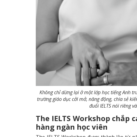
Không chỉ dừng lại ở một lớp học tiếng Anh t
trường giáo dục cởi mở, năng động, chia sẻ ki
đuổi IELTS nói riêng v
The IELTS Workshop chắp c
hàng ngàn học viên