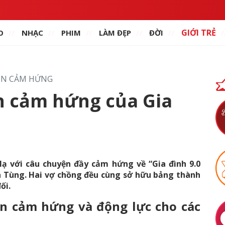
GIỚI TRẺ
O
NHẠC
PHIM
LÀM ĐẸP
ĐỜI
ỀN CẢM HỨNG
n cảm hứng của Gia
lạ với câu chuyện đầy cảm hứng về “Gia đình 9.0
n Tùng. Hai vợ chồng đều cùng sở hữu bảng thành
đối.
uồn cảm hứng và động lực cho các