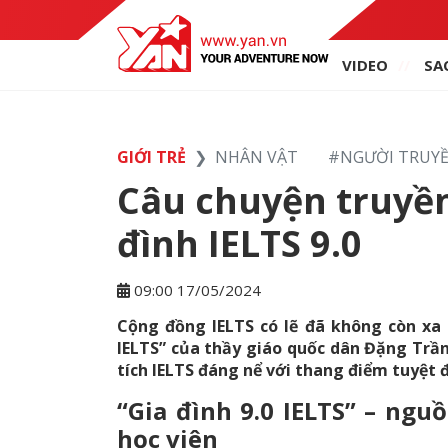
VIDEO
SA
GIỚI TRẺ
NHÂN VẬT
#
NGƯỜI TRUY
Câu chuyện truyề
đình IELTS 9.0
09:00 17/05/2024
Cộng đồng IELTS có lẽ đã không còn xa 
IELTS” của thầy giáo quốc dân Đặng Trầ
tích IELTS đáng nể với thang điểm tuyệt 
“Gia đình 9.0 IELTS” – ng
học viên