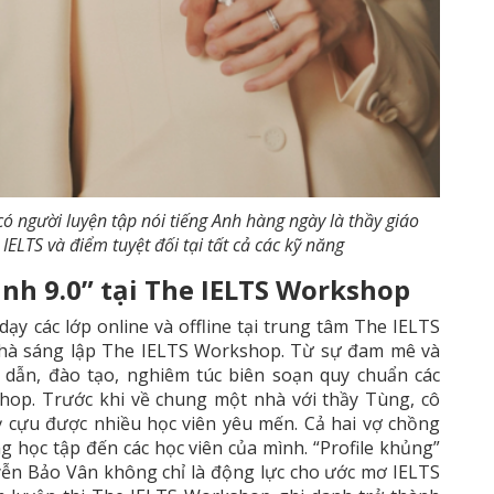
 người luyện tập nói tiếng Anh hàng ngày là thầy giáo
 IELTS và điểm tuyệt đối tại tất cả các kỹ năng
ình 9.0” tại The IELTS Workshop
ạy các lớp online và offline tại trung tâm The IELTS
hà sáng lập The IELTS Workshop. Từ sự đam mê và
 dẫn, đào tạo, nghiêm túc biên soạn quy chuẩn các
hop. Trước khi về chung một nhà với thầy Tùng, cô
 cựu được nhiều học viên yêu mến. Cả hai vợ chồng
học tập đến các học viên của mình. “Profile khủng”
yễn Bảo Vân không chỉ là động lực cho ước mơ IELTS