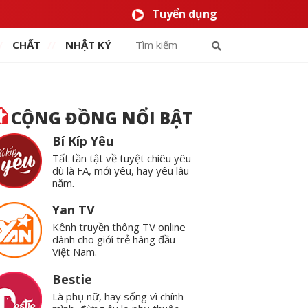
Tuyển dụng
CHẤT
NHẬT KÝ
CỘNG ĐỒNG NỔI BẬT
Bí Kíp Yêu
Tất tần tật về tuyệt chiêu yêu
dù là FA, mới yêu, hay yêu lâu
năm.
Yan TV
Kênh truyền thông TV online
dành cho giới trẻ hàng đầu
Việt Nam.
Bestie
Là phụ nữ, hãy sống vì chính