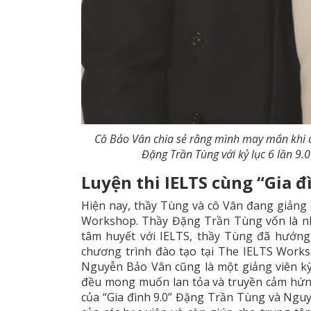
Cô Bảo Vân chia sẻ rằng mình may mắn khi có
Đặng Trần Tùng với kỷ lục 6 lần 9.0
Luyện thi IELTS cùng “Gia đ
Hiện nay, thầy Tùng và cô Vân đang giảng d
Workshop. Thầy Đặng Trần Tùng vốn là n
tâm huyết với IELTS, thầy Tùng đã hướng
chương trình đào tạo tại The IELTS Works
Nguyễn Bảo Vân cũng là một giảng viên kỳ
đều mong muốn lan tỏa và truyền cảm hứng 
của “Gia đình 9.0” Đặng Trần Tùng và Ngu