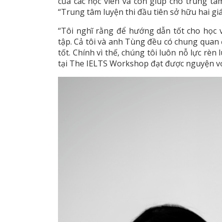
của các học viên và còn giúp cho trung t
“Trung tâm luyện thi đầu tiên sở hữu hai giá
“Tôi nghĩ rằng để hướng dẫn tốt cho học 
tập. Cả tôi và anh Tùng đều có chung quan đ
tốt. Chính vì thế, chúng tôi luôn nỗ lực rèn
tại The IELTS Workshop đạt được nguyện v