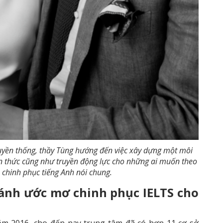
ruyền thống, thầy Tùng hướng đến việc xây dựng một môi
ến thức cũng như truyền động lực cho những ai muốn theo
à chinh phục tiếng Anh nói chung.
ánh ước mơ chinh phục IELTS cho