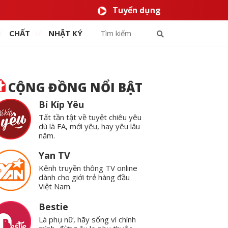
Tuyển dụng
CHẤT
NHẬT KÝ
CỘNG ĐỒNG NỔI BẬT
Bí Kíp Yêu
Tất tần tật về tuyệt chiêu yêu
dù là FA, mới yêu, hay yêu lâu
năm.
Yan TV
Kênh truyền thông TV online
dành cho giới trẻ hàng đầu
Việt Nam.
Bestie
Là phụ nữ, hãy sống vì chính