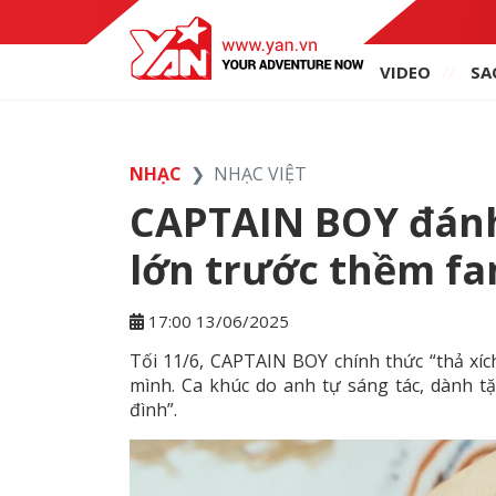
VIDEO
SA
NHẠC
NHẠC VIỆT
CAPTAIN BOY đánh
lớn trước thềm f
17:00 13/06/2025
Tối 11/6, CAPTAIN BOY chính thức “thả xíc
mình. Ca khúc do anh tự sáng tác, dành tặ
đình”.