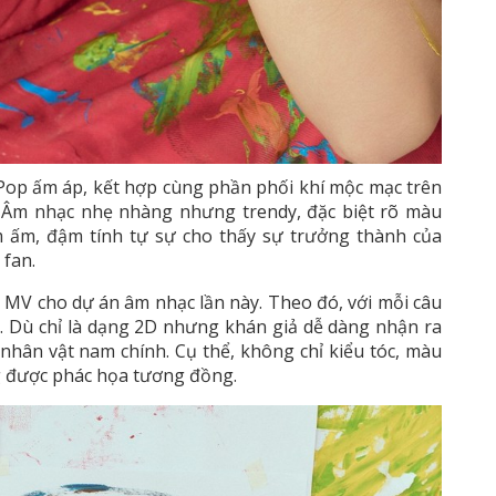
e Pop ấm áp, kết hợp cùng phần phối khí mộc mạc trên
 Âm nhạc nhẹ nhàng nhưng trendy, đặc biệt rõ màu
ầm ấm, đậm tính tự sự cho thấy sự trưởng thành của
fan.
MV cho dự án âm nhạc lần này. Theo đó, với mỗi câu
a. Dù chỉ là dạng 2D nhưng khán giả dễ dàng nhận ra
hân vật nam chính. Cụ thể, không chỉ kiểu tóc, màu
ng được phác họa tương đồng.