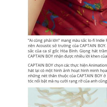
"Ai cũng phải lớn" mang màu sắc lo-fi Indi
nền Acoustic sở trường của CAPTAIN BOY.
sắc của ca sĩ gốc Hòa Bình. Giọng hát tr
CAPTAIN BOY nhận được nhiều lời khen của 
CAPTAIN BOY chọn các thực hiện Animation 
hát lại có một hình ảnh hoạt hình minh họ
những nét thân thuộc của CAPTAIN BOY ở n
tóc nổi bật mà nụ cười rạng rỡ của anh cũ