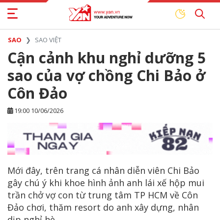
SAO
SAO VIỆT
Cận cảnh khu nghỉ dưỡng 5
sao của vợ chồng Chi Bảo ở
Côn Đảo
19:00 10/06/2026
Mới đây, trên trang cá nhân diễn viên Chi Bảo
gây chú ý khi khoe hình ảnh anh lái xế hộp mui
trần chở vợ con từ trung tâm TP HCM về Côn
Đảo chơi, thăm resort do anh xây dựng, nhân
dịp nghỉ hè.