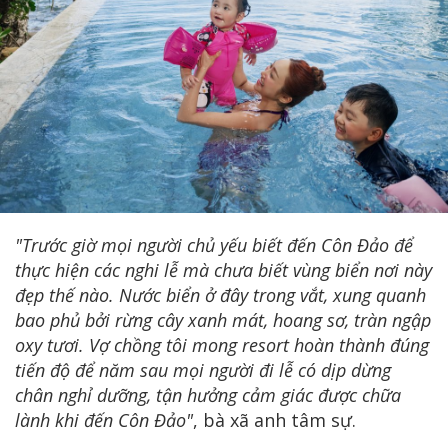
"Trước giờ mọi người chủ yếu biết đến Côn Đảo để
thực hiện các nghi lễ mà chưa biết vùng biển nơi này
đẹp thế nào. Nước biển ở đây trong vắt, xung quanh
bao phủ bởi rừng cây xanh mát, hoang sơ, tràn ngập
oxy tươi. Vợ chồng tôi mong resort hoàn thành đúng
tiến độ để năm sau mọi người đi lễ có dịp dừng
chân nghỉ dưỡng, tận hưởng cảm giác được chữa
lành khi đến Côn Đảo"
, bà xã anh tâm sự.