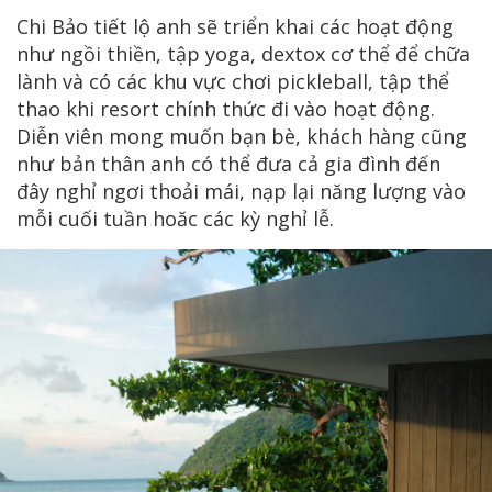
Chi Bảo tiết lộ anh sẽ triển khai các hoạt động
như ngồi thiền, tập yoga, dextox cơ thể để chữa
lành và có các khu vực chơi pickleball, tập thể
thao khi resort chính thức đi vào hoạt động.
Diễn viên mong muốn bạn bè, khách hàng cũng
như bản thân anh có thể đưa cả gia đình đến
đây nghỉ ngơi thoải mái, nạp lại năng lượng vào
mỗi cuối tuần hoăc các kỳ nghỉ lễ.