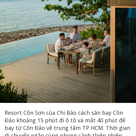
Resort Côn Sơn của Chi Bảo cách sân bay Côn
Đảo khoảng 15 phút đi ô tô và mất 40 phút để
bay từ Côn Đảo về trung tâm TP HCM. Thời gian
di chuyển ngắn cùng phong cảnh thiên nhiên