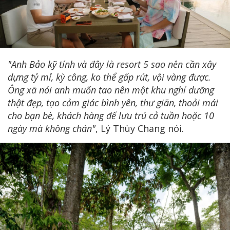
"Anh Bảo kỹ tính và đây là resort 5 sao nên cần xây
dựng tỷ mỉ, kỳ công, ko thể gấp rút, vội vàng được.
Ông xã nói anh muốn tao nên một khu nghỉ dưỡng
thật đẹp, tạo cảm giác bình yên, thư giãn, thoải mái
cho bạn bè, khách hàng đế lưu trú cả tuần hoặc 10
ngày mà không chán"
, Lý Thùy Chang nói.