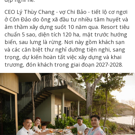
CEO Lý Thùy Chang - vợ Chi Bảo - tiết lộ cơ ngơi
ở Côn Đảo do ông xã đầu tư nhiều tâm huyết và
âm thầm xây dựng suốt 10 năm qua. Resort tiêu
chuẩn 5 sao, diện tích 120 ha, mặt trước hướng
biển, sau lưng là rừng. Nơi này gồm khách sạn
và các căn biệt thư nghỉ dưỡng tiện nghi, sang
trọng, dự kiến hoàn tất việc xây dựng và khai
trương, đón khách trong giai đoạn 2027-2028.