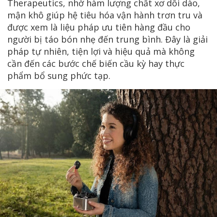
Therapeutics, nhờ hàm lượng chất xơ dồi dào,
mận khô giúp hệ tiêu hóa vận hành trơn tru và
được xem là liệu pháp ưu tiên hàng đầu cho
người bị táo bón nhẹ đến trung bình. Đây là giải
pháp tự nhiên, tiện lợi và hiệu quả mà không
cần đến các bước chế biến cầu kỳ hay thực
phẩm bổ sung phức tạp.