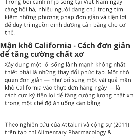
Trong bối cảnh nhịp sống tại Việt Nam ngày
càng hối hả, nhiều người đang chú trọng tìm
kiếm những phương pháp đơn giản và tiện lợi
để duy trì nguồn dinh dưỡng cân bằng cho cơ
thể.
Mận khô California - Cách đơn giản
để tăng cường chất xơ
Xây dựng một lối sống lành mạnh không nhất
thiết phải là những thay đổi phức tạp. Một thói
quen đơn giản — như bổ sung một vài quả mận
khô California vào thực đơn hàng ngày — là
cách cực kỳ tiện lợi để tăng cường lượng chất xơ
trong một chế độ ăn uống cân bằng.
Theo nghiên cứu của Attaluri và cộng sự (2011)
trên tạp chí Alimentary Pharmacology &