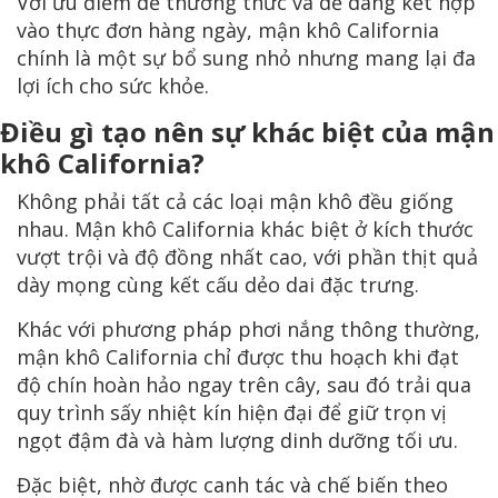
Với ưu điểm dễ thưởng thức và dễ dàng kết hợp
vào thực đơn hàng ngày, mận khô California
chính là một sự bổ sung nhỏ nhưng mang lại đa
lợi ích cho sức khỏe.
Điều gì tạo nên sự khác biệt của mận
khô California?
Không phải tất cả các loại mận khô đều giống
nhau. Mận khô California khác biệt ở kích thước
vượt trội và độ đồng nhất cao, với phần thịt quả
dày mọng cùng kết cấu dẻo dai đặc trưng.
Khác với phương pháp phơi nắng thông thường,
mận khô California chỉ được thu hoạch khi đạt
độ chín hoàn hảo ngay trên cây, sau đó trải qua
quy trình sấy nhiệt kín hiện đại để giữ trọn vị
ngọt đậm đà và hàm lượng dinh dưỡng tối ưu.
Đặc biệt, nhờ được canh tác và chế biến theo