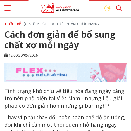
GIỚI TRẺ
SỨC KHỎE
#
THỰC PHẨM CHỨC NĂNG
Cách đơn giản để bổ sung
chất xơ mỗi ngày
12:00 29/05/2026
Tình trạng khó chịu về tiêu hóa đang ngày càng
trở nên phổ biến tại Việt Nam - nhưng liệu giải
pháp có đơn giản hơn những gì bạn nghĩ?
Thay vì phải thay đổi hoàn toàn chế độ ăn uống,
đôi khi chỉ cần một thói quen nhỏ hàng ngày