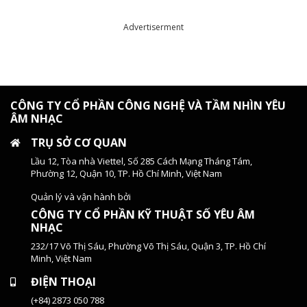
Advertiserment
CÔNG TY CỔ PHẦN CÔNG NGHỆ VÀ TẦM NHÌN YÊU
ÂM NHẠC
TRỤ SỞ CƠ QUAN
Lầu 12, Tòa nhà Viettel, Số 285 Cách Mạng Tháng Tám,
Phường 12, Quận 10, TP. Hồ Chí Minh, Việt Nam
Quản lý và vận hành bởi
CÔNG TY CỔ PHẦN KỸ THUẬT SỐ YÊU ÂM
NHẠC
232/17 Võ Thị Sáu, Phường Võ Thị Sáu, Quận 3, TP. Hồ Chí
Minh, Việt Nam
ĐIỆN THOẠI
(+84) 2873 050 788