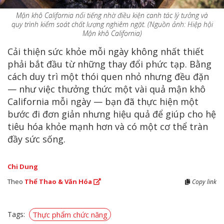
Mận khô California nổi tiếng nhờ điều kiện canh tác lý tưởng và
quy trình kiểm soát chất lượng nghiêm ngặt. (Nguồn ảnh: Hiệp hội
Mận khô California)
Cải thiện sức khỏe mỗi ngày không nhất thiết
phải bắt đầu từ những thay đổi phức tạp. Bằng
cách duy trì một thói quen nhỏ nhưng đều đặn
— như việc thưởng thức một vài quả mận khô
California mỗi ngày — bạn đã thực hiện một
bước đi đơn giản nhưng hiệu quả để giúp cho hệ
tiêu hóa khỏe mạnh hơn và có một cơ thể tràn
đầy sức sống.
Chi Dung
Theo
Thể Thao & Văn Hóa
Copy link
Tags:
Thực phẩm chức năng