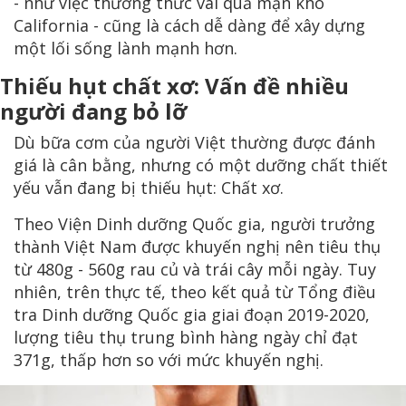
- như việc thưởng thức vài quả mận khô
California - cũng là cách dễ dàng để xây dựng
một lối sống lành mạnh hơn.
Thiếu hụt chất xơ: Vấn đề nhiều
người đang bỏ lỡ
Dù bữa cơm của người Việt thường được đánh
giá là cân bằng, nhưng có một dưỡng chất thiết
yếu vẫn đang bị thiếu hụt: Chất xơ.
Theo Viện Dinh dưỡng Quốc gia, người trưởng
thành Việt Nam được khuyến nghị nên tiêu thụ
từ 480g - 560g rau củ và trái cây mỗi ngày. Tuy
nhiên, trên thực tế, theo kết quả từ Tổng điều
tra Dinh dưỡng Quốc gia giai đoạn 2019-2020,
lượng tiêu thụ trung bình hàng ngày chỉ đạt
371g, thấp hơn so với mức khuyến nghị.