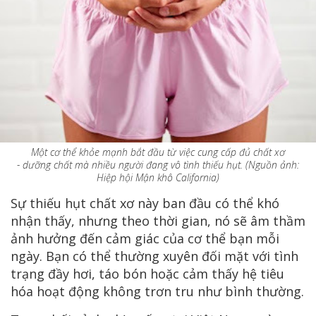
Một cơ thể khỏe mạnh bắt đầu từ việc cung cấp đủ chất xơ
- dưỡng chất mà nhiều người đang vô tình thiếu hụt. (Nguồn ảnh:
Hiệp hội Mận khô California)
Sự thiếu hụt chất xơ này ban đầu có thể khó
nhận thấy, nhưng theo thời gian, nó sẽ âm thầm
ảnh hưởng đến cảm giác của cơ thể bạn mỗi
ngày. Bạn có thể thường xuyên đối mặt với tình
trạng đầy hơi, táo bón hoặc cảm thấy hệ tiêu
hóa hoạt động không trơn tru như bình thường.