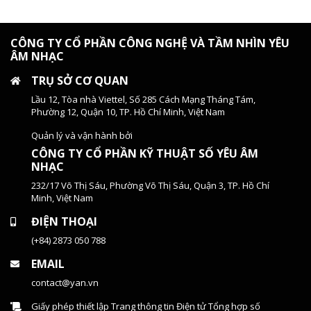
CÔNG TY CỔ PHẦN CÔNG NGHỆ VÀ TẦM NHÌN YÊU
ÂM NHẠC
TRỤ SỞ CƠ QUAN
Lầu 12, Tòa nhà Viettel, Số 285 Cách Mạng Tháng Tám,
Phường 12, Quận 10, TP. Hồ Chí Minh, Việt Nam
Quản lý và vận hành bởi
CÔNG TY CỔ PHẦN KỸ THUẬT SỐ YÊU ÂM
NHẠC
232/17 Võ Thị Sáu, Phường Võ Thị Sáu, Quận 3, TP. Hồ Chí
Minh, Việt Nam
ĐIỆN THOẠI
(+84) 2873 050 788
EMAIL
contact@yan.vn
Giấy phép thiết lập Trang thông tin Điện tử Tổng hợp số