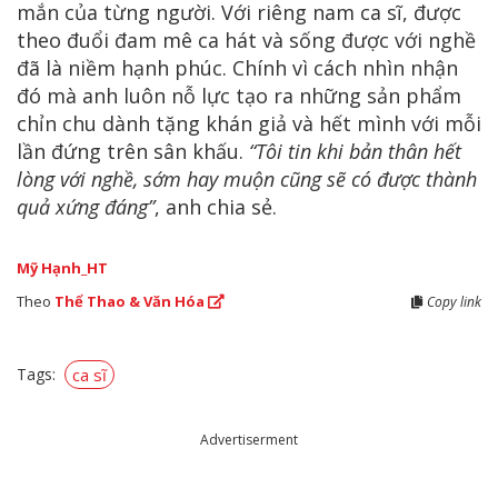
mắn của từng người. Với riêng nam ca sĩ, được
theo đuổi đam mê ca hát và sống được với nghề
đã là niềm hạnh phúc. Chính vì cách nhìn nhận
đó mà anh luôn nỗ lực tạo ra những sản phẩm
chỉn chu dành tặng khán giả và hết mình với mỗi
lần đứng trên sân khấu.
“Tôi tin khi bản thân hết
lòng với nghề, sớm hay muộn cũng sẽ có được thành
quả xứng đáng”
, anh chia sẻ.
Mỹ Hạnh_HT
Theo
Thể Thao & Văn Hóa
Copy link
Tags:
ca sĩ
Advertiserment