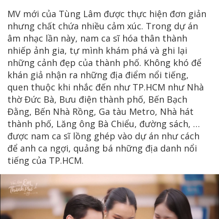
MV mới của Tùng Lâm được thực hiện đơn giản
nhưng chất chứa nhiều cảm xúc. Trong dự án
âm nhạc lần này, nam ca sĩ hóa thân thành
nhiếp ảnh gia, tự mình khám phá và ghi lại
những cảnh đẹp của thành phố. Không khó để
khán giả nhận ra những địa điểm nổi tiếng,
quen thuộc khi nhắc đến như TP.HCM như Nhà
thờ Đức Bà, Bưu điện thành phố, Bến Bạch
Đằng, Bến Nhà Rồng, Ga tàu Metro, Nhà hát
thành phố, Lăng ông Bà Chiểu, đường sách, …
được nam ca sĩ lồng ghép vào dự án như cách
để anh ca ngợi, quảng bá những địa danh nổi
tiếng của TP.HCM.