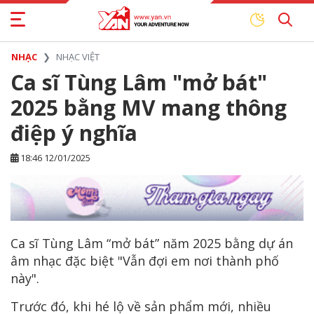
NHẠC
NHẠC VIỆT
Ca sĩ Tùng Lâm "mở bát"
2025 bằng MV mang thông
điệp ý nghĩa
18:46 12/01/2025
Ca sĩ Tùng Lâm “mở bát” năm 2025 bằng dự án
âm nhạc đặc biệt "Vẫn đợi em nơi thành phố
này".
Trước đó, khi hé lộ về sản phẩm mới, nhiều