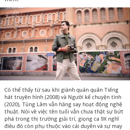
Có thể thấy từ sau khi giành quán quân Tiếng
hát truyền hình (2008) và Người kể chuyện tình
(2020), Tùng Lâm vẫn hăng say hoạt động nghệ
thuật. Nói về việc tên tuổi vẫn chưa thật sự bứt
phá trong thị trường giải trí, giọng ca 9X nghĩ
điều đó còn phụ thuộc vào cái duyên và sự may