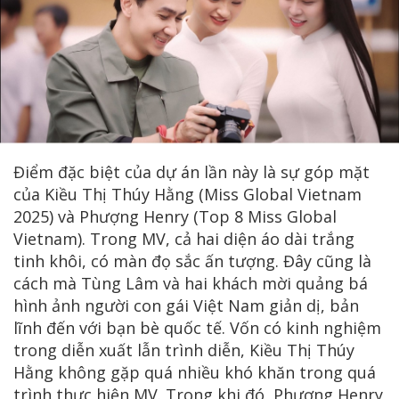
Điểm đặc biệt của dự án lần này là sự góp mặt
của Kiều Thị Thúy Hằng (Miss Global Vietnam
2025) và Phượng Henry (Top 8 Miss Global
Vietnam). Trong MV, cả hai diện áo dài trắng
tinh khôi, có màn đọ sắc ấn tượng. Đây cũng là
cách mà Tùng Lâm và hai khách mời quảng bá
hình ảnh người con gái Việt Nam giản dị, bản
lĩnh đến với bạn bè quốc tế. Vốn có kinh nghiệm
trong diễn xuất lẫn trình diễn, Kiều Thị Thúy
Hằng không gặp quá nhiều khó khăn trong quá
trình thực hiện MV. Trong khi đó, Phượng Henry