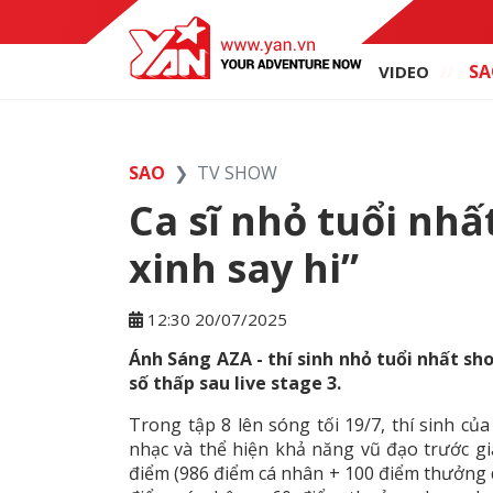
SA
VIDEO
SAO
TV SHOW
Ca sĩ nhỏ tuổi nh
xinh say hi”
12:30 20/07/2025
Ánh Sáng AZA - thí sinh nhỏ tuổi nhất sh
số thấp sau live stage 3.
Trong tập 8 lên sóng tối 19/7, thí sinh của
nhạc và thể hiện khả năng vũ đạo trước gi
điểm (986 điểm cá nhân + 100 điểm thưởng d