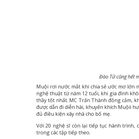
Đào Tử cũng hết m
Muội rơi nước mắt khi chia sẻ ước mơ lớn 
nghệ thuật từ năm 12 tuổi, khi gia đình k
thầy tốt nhất. MC Trấn Thành đồng cảm, khi
được dẫn đi diễn hài, khuyến khích Muộii hướ
đủ điều kiện xây nhà cho bố mẹ.
Với 20 nghệ sĩ còn lại tiếp tục hành trìn
trong các tập tiếp theo.