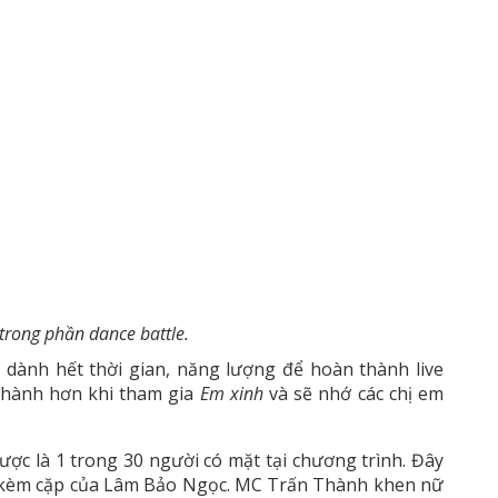
trong phần dance battle.
ã dành hết thời gian, năng lượng để hoàn thành live
 thành hơn khi tham gia
Em xinh
và sẽ nhớ các chị em
ược là 1 trong 30 người có mặt tại chương trình. Đây
 sự kèm cặp của Lâm Bảo Ngọc. MC Trấn Thành khen nữ