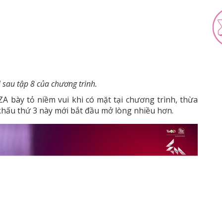
i sau tập 8 của chương trình.
A bày tỏ niềm vui khi có mặt tại chương trình, thừa
khấu thứ 3 này mới bắt đầu mở lòng nhiều hơn.