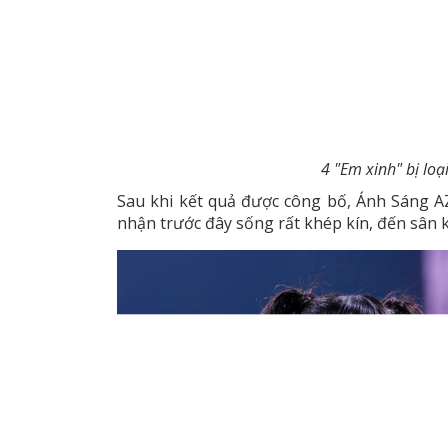
4 "Em xinh" bị loạ
Sau khi kết quả được công bố, Ánh Sáng AZ
nhận trước đây sống rất khép kín, đến sân 