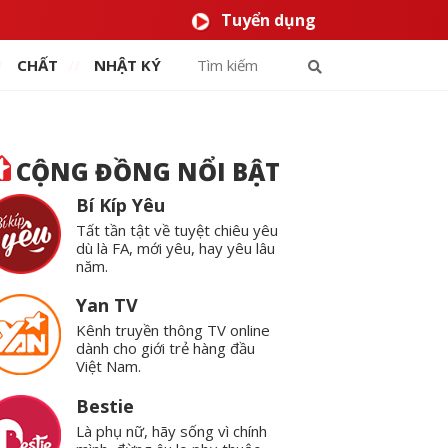
Tuyển dụng
CHẤT
NHẬT KÝ
CỘNG ĐỒNG NỔI BẬT
Bí Kíp Yêu
Tất tần tật về tuyệt chiêu yêu
dù là FA, mới yêu, hay yêu lâu
năm.
Yan TV
Kênh truyền thông TV online
dành cho giới trẻ hàng đầu
Việt Nam.
Bestie
Là phụ nữ, hãy sống vì chính