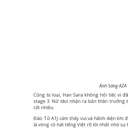
Ánh Sáng AZA 
Cũng bị loại, Han Sara không hối tiếc vì đ
stage 3. Nữ idol nhận ra bản thân trưởng
rất nhiều.
Đào Tử A1J cảm thấy vui và hãnh diện khi đ
là vòng cô hát tiếng Việt rõ lời nhất nhờ