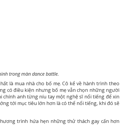
ình trong màn dance battle.
nhất là mua nhà cho bố mẹ. Cô kể về hành trình theo
hông có điều kiện nhưng bố mẹ vẫn chọn những người
 chính anh từng níu tay một nghệ sĩ nổi tiếng để xin
ng tới mục tiêu lớn hơn là có thể nổi tiếng, khi đó sẽ
h, chương trình hứa hẹn những thử thách gay cấn hơn