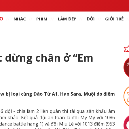
O
NHẠC
PHIM
LÀM ĐẸP
ĐỜI
GIỚI TRẺ
ất dừng chân ở “Em
ow bị loại cùng Đào Tử A1, Han Sara, Muội do điểm
 6 đội - chia làm 2 liên quân thi tài qua sân khấu âm
ám khảo. Kết quả đội an toàn là đội Mỹ Mỹ với 1086
ance battle hạng 1) và đội Miu Lê với 1013 điểm (953