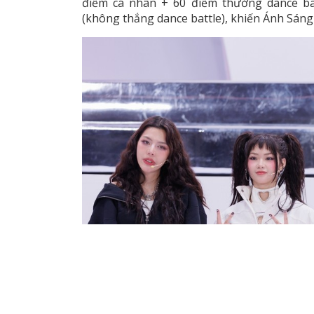
điểm cá nhân + 60 điểm thưởng dance bat
(không thắng dance battle), khiến Ánh Sáng 