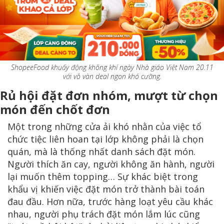
ShopeeFood khuấy động không khí ngày Nhà giáo Việt Nam 20.11
với vô vàn deal ngon khó cưỡng.
Rủ hội đặt đơn nhóm, mượt từ chọn
món đến chốt đơn
Một trong những cửa ải khó nhằn của việc tổ
chức tiệc liên hoan tại lớp không phải là chọn
quán, mà là thống nhất danh sách đặt món.
Người thích ăn cay, người không ăn hành, người
lại muốn thêm topping… Sự khác biệt trong
khẩu vị khiến việc đặt món trở thành bài toán
đau đầu. Hơn nữa, trước hàng loạt yêu cầu khác
nhau, người phụ trách đặt món lắm lúc cũng