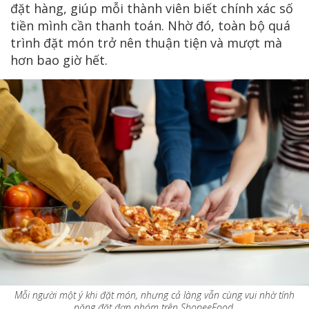
đặt hàng, giúp mỗi thành viên biết chính xác số
tiền mình cần thanh toán. Nhờ đó, toàn bộ quá
trình đặt món trở nên thuận tiện và mượt mà
hơn bao giờ hết.
Mỗi người một ý khi đặt món, nhưng cả làng vẫn cùng vui nhờ tính
năng đặt đơn nhóm trên ShopeeFood.