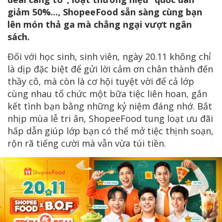
giảm 50%..., ShopeeFood sẵn sàng cùng bạn
lên món thả ga mà chẳng ngại vượt ngân
sách.
Đối với học sinh, sinh viên, ngày 20.11 không chỉ
là dịp đặc biệt để gửi lời cảm ơn chân thành đến
thầy cô, mà còn là cơ hội tuyệt vời để cả lớp
cùng nhau tổ chức một bữa tiệc liên hoan, gắn
kết tình bạn bằng những kỷ niệm đáng nhớ. Bắt
nhịp mùa lễ tri ân, ShopeeFood tung loạt ưu đãi
hấp dẫn giúp lớp bạn có thể mở tiệc thịnh soạn,
rộn rã tiếng cười mà vẫn vừa túi tiền.