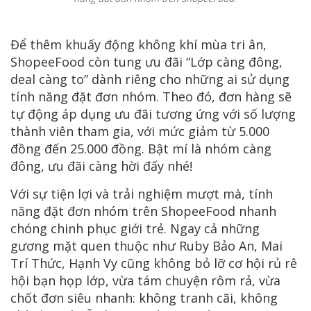
Để thêm khuấy động không khí mùa tri ân,
ShopeeFood còn tung ưu đãi “Lớp càng đông,
deal càng to” dành riêng cho những ai sử dụng
tính năng đặt đơn nhóm. Theo đó, đơn hàng sẽ
tự động áp dụng ưu đãi tương ứng với số lượng
thành viên tham gia, với mức giảm từ 5.000
đồng đến 25.000 đồng. Bật mí là nhóm càng
đông, ưu đãi càng hời đấy nhé!
Với sự tiện lợi và trải nghiệm mượt mà, tính
năng đặt đơn nhóm trên ShopeeFood nhanh
chóng chinh phục giới trẻ. Ngay cả những
gương mặt quen thuộc như Ruby Bảo An, Mai
Trí Thức, Hạnh Vy cũng không bỏ lỡ cơ hội rủ rê
hội bạn họp lớp, vừa tám chuyện rôm rả, vừa
chốt đơn siêu nhanh: không tranh cãi, không