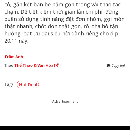
cô, gắn kết bạn bè nằm gọn trong vài thao tác
chạm. Để tiết kiệm thời gian lẫn chi phí, đừng
quên sử dụng tính năng đặt đơn nhóm, gọi món
thật nhanh, chốt đơn thật gọn, rồi tha hồ tận
hưởng loạt ưu đãi siêu hời dành riêng cho dịp
20.11 này.
Trâm Anh
Theo
Thể Thao & Văn Hóa
Copy link
Tags:
Hot Deal
Advertiserment