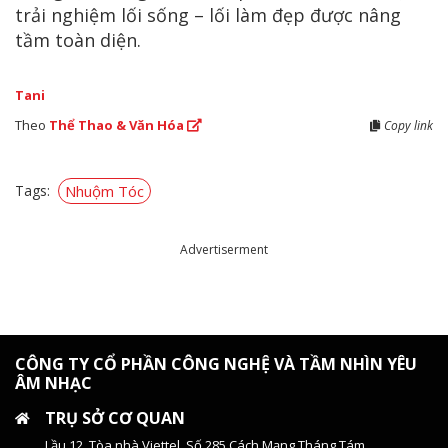
trải nghiệm lối sống – lối làm đẹp được nâng
tầm toàn diện.
Tani
Theo
Thể Thao & Văn Hóa
Copy link
Tags:
Nhuộm Tóc
Advertiserment
CÔNG TY CỔ PHẦN CÔNG NGHỆ VÀ TẦM NHÌN YÊU
ÂM NHẠC
TRỤ SỞ CƠ QUAN
Lầu 12, Tòa nhà Viettel, Số 285 Cách Mạng Tháng Tám,