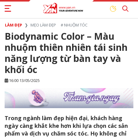
LÀM ĐẸP
MẸO LÀM ĐẸP
#
NHUỘM TÓC
Biodynamic Color – Màu
nhuộm thiên nhiên tái sinh
năng lượng từ bàn tay và
khối óc
16:00 13/05/2025
Trong ngành làm đẹp hiện đại, khách hàng
ngày càng khắt khe hơn khi lựa chọn các sản
phẩm và dịch vụ chăm sóc tóc. Họ không chỉ