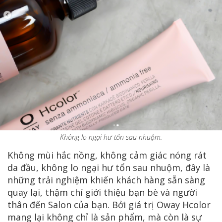
Không lo ngại hư tổn sau nhuộm.
Không mùi hắc nồng, không cảm giác nóng rát
da đầu, không lo ngại hư tổn sau nhuộm, đây là
những trải nghiệm khiến khách hàng sẵn sàng
quay lại, thậm chí giới thiệu bạn bè và người
thân đến Salon của bạn. Bởi giá trị Oway Hcolor
mang lại không chỉ là sản phẩm, mà còn là sự