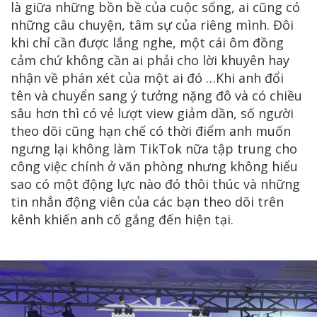
là giữa những bồn bề của cuộc sống, ai cũng có
những câu chuyện, tâm sự của riêng mình. Đôi
khi chỉ cần được lắng nghe, một cái ôm đồng
cảm chứ không cần ai phải cho lời khuyên hay
nhận về phán xét của một ai đó …Khi anh đổi
tên và chuyển sang ý tưởng nặng đô và có chiều
sâu hơn thì có vẻ lượt view giảm dần, số người
theo dõi cũng hạn chế có thời điểm anh muốn
ngưng lại không làm TikTok nữa tập trung cho
công việc chính ở văn phòng nhưng không hiểu
sao có một động lực nào đó thôi thúc và những
tin nhắn động viên của các bạn theo dõi trên
kênh khiến anh cố gắng đến hiện tại.