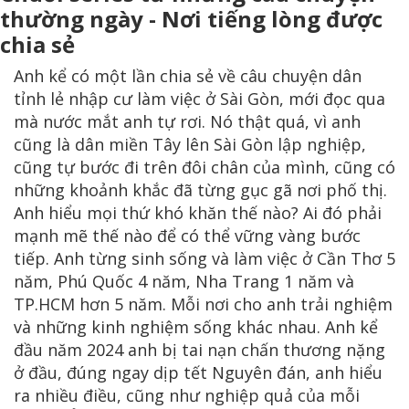
thường ngày - Nơi tiếng lòng được
chia sẻ
Anh kể có một lần chia sẻ về câu chuyện dân
tỉnh lẻ nhập cư làm việc ở Sài Gòn, mới đọc qua
mà nước mắt anh tự rơi. Nó thật quá, vì anh
cũng là dân miền Tây lên Sài Gòn lập nghiệp,
cũng tự bước đi trên đôi chân của mình, cũng có
những khoảnh khắc đã từng gục gã nơi phố thị.
Anh hiểu mọi thứ khó khăn thế nào? Ai đó phải
mạnh mẽ thế nào để có thể vững vàng bước
tiếp. Anh từng sinh sống và làm việc ở Cần Thơ 5
năm, Phú Quốc 4 năm, Nha Trang 1 năm và
TP.HCM hơn 5 năm. Mỗi nơi cho anh trải nghiệm
và những kinh nghiệm sống khác nhau. Anh kể
đầu năm 2024 anh bị tai nạn chấn thương nặng
ở đầu, đúng ngay dịp tết Nguyên đán, anh hiểu
ra nhiều điều, cũng như nghiệp quả của mỗi