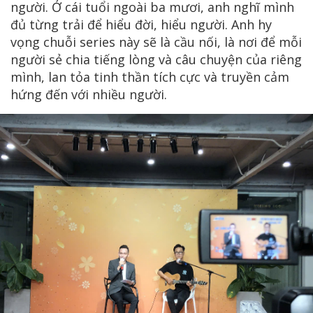
người. Ở cái tuổi ngoài ba mươi, anh nghĩ mình
đủ từng trải để hiểu đời, hiểu người. Anh hy
vọng chuỗi series này sẽ là cầu nối, là nơi để mỗi
người sẻ chia tiếng lòng và câu chuyện của riêng
mình, lan tỏa tinh thần tích cực và truyền cảm
hứng đến với nhiều người.