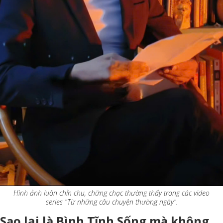
Hình ảnh luôn chỉn chu, chững chạc thường thấy trong các video
series "Từ những câu chuyện thường ngày".
Sao lại là Bình Tĩnh Sống mà không