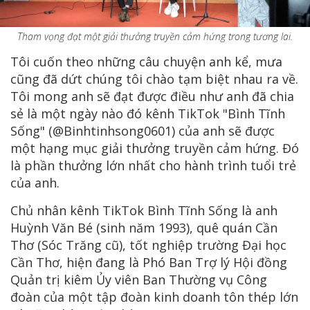
Tham vọng đạt một giải thưởng truyền cảm hứng trong tương lai.
Tôi cuốn theo những câu chuyện anh kể, mưa
cũng đã dứt chúng tôi chào tạm biệt nhau ra về.
Tôi mong anh sẽ đạt được điều như anh đã chia
sẻ là một ngày nào đó kênh TikTok "Bình Tĩnh
Sống" (@Binhtinhsong0601) của anh sẽ được
một hạng mục giải thưởng truyền cảm hứng. Đó
là phần thưởng lớn nhất cho hành trình tuổi trẻ
của anh.
Chủ nhân kênh TikTok Bình Tĩnh Sống là anh
Huỳnh Văn Bé (sinh năm 1993), quê quán Cần
Thơ (Sóc Trăng cũ), tốt nghiệp trường Đại học
Cần Thơ, hiện đang là Phó Ban Trợ lý Hội đồng
Quản trị kiêm Ủy viên Ban Thường vụ Công
đoàn của một tập đoàn kinh doanh tôn thép lớn