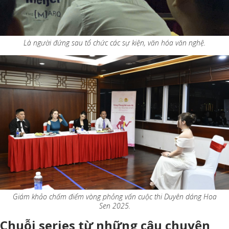
Là người đứng sau tổ chức các sự kiện, văn hóa văn nghệ.
Giám khảo chấm điểm vòng phỏng vấn cuộc thi Duyên dáng Hoa
Sen 2025.
Chuỗi series từ những câu chuyện