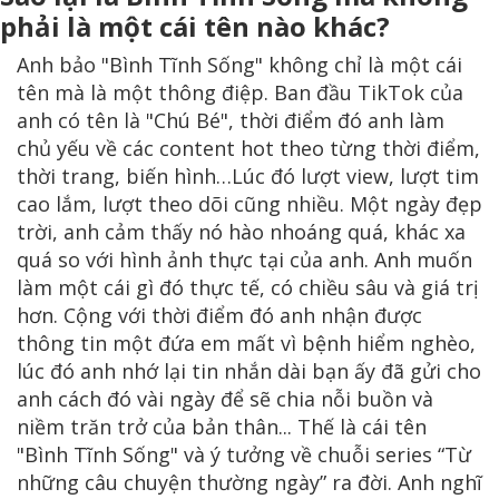
phải là một cái tên nào khác?
Anh bảo "Bình Tĩnh Sống" không chỉ là một cái
tên mà là một thông điệp. Ban đầu TikTok của
anh có tên là "Chú Bé", thời điểm đó anh làm
chủ yếu về các content hot theo từng thời điểm,
thời trang, biến hình…Lúc đó lượt view, lượt tim
cao lắm, lượt theo dõi cũng nhiều. Một ngày đẹp
trời, anh cảm thấy nó hào nhoáng quá, khác xa
quá so với hình ảnh thực tại của anh. Anh muốn
làm một cái gì đó thực tế, có chiều sâu và giá trị
hơn. Cộng với thời điểm đó anh nhận được
thông tin một đứa em mất vì bệnh hiểm nghèo,
lúc đó anh nhớ lại tin nhắn dài bạn ấy đã gửi cho
anh cách đó vài ngày để sẽ chia nỗi buồn và
niềm trăn trở của bản thân... Thế là cái tên
"Bình Tĩnh Sống" và ý tưởng về chuỗi series “Từ
những câu chuyện thường ngày” ra đời. Anh nghĩ