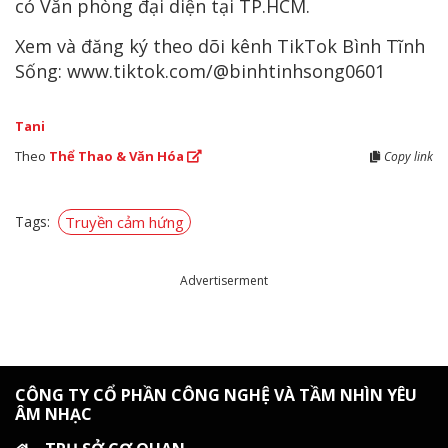
có Văn phòng đại diện tại TP.HCM.
Xem và đăng ký theo dõi kênh TikTok Bình Tĩnh
Sống: www.tiktok.com/@binhtinhsong0601
Tani
Theo
Thể Thao & Văn Hóa
Copy link
Tags:
Truyền cảm hứng
Advertiserment
CÔNG TY CỔ PHẦN CÔNG NGHỆ VÀ TẦM NHÌN YÊU
ÂM NHẠC