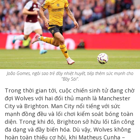
João Gomes, ngôi sao trẻ đầy nhiệt huyết, tiếp thêm sức mạnh cho
"Bầy Sói".
Trong thời gian tới, cuộc chiến sinh tử đang chờ
đợi Wolves với hai đối thủ mạnh là Manchester
City và Brighton. Man City nổi tiếng với sức
mạnh đồng đều và lối chơi kiểm soát bóng toàn
diện. Trong khi đó, Brighton sở hữu lối tấn công
đa dạng và đầy biến hóa. Dù vậy, Wolves không
hoàn toàn thiếu cơ hội, khi Matheus Cunha –