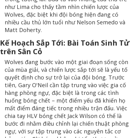
như Lima cho thấy tầm nhìn chiến lược của
Wolves, đặc biệt khi đội bóng hiện đang có
nhiều cầu thủ lớn tuổi như Nelson Semedo và
Matt Doherty.
Kế Hoạch Sắp Tới: Bài Toán Sinh Tử
trên Sân Cỏ
Wolves đang bước vào một giai đoạn sống còn
của mùa giải, và chiến lược sắp tới sẽ là yếu tố
quyết định cho sự trở lại của đội bóng. Trước
tiên, Gary O'Neil cần tập trung vào việc gia cố
hàng phòng ngự, đặc biệt là trong các tình
huống bóng chết – một điểm yếu đã khiến họ
mất điểm đáng tiếc trong nhiều trận đấu. Việc
chia tay HLV bóng chết Jack Wilson có thể là
bước đi nhằm điều chỉnh lại chiến thuật phòng
ngự, với sự tập trung vào các nguyên tắc cơ