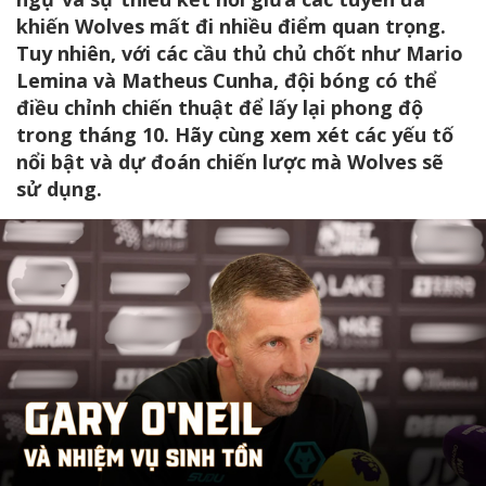
khiến Wolves mất đi nhiều điểm quan trọng.
Tuy nhiên, với các cầu thủ chủ chốt như Mario
Lemina và Matheus Cunha, đội bóng có thể
điều chỉnh chiến thuật để lấy lại phong độ
trong tháng 10. Hãy cùng xem xét các yếu tố
nổi bật và dự đoán chiến lược mà Wolves sẽ
sử dụng.