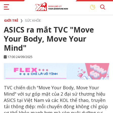
GIỚI TRẺ
SỨC KHỎE
ASICS ra mắt TVC "Move
Your Body, Move Your
Mind"
17:00 24/09/2025
TVC chiến dịch "Move Your Body, Move Your
Mind" với sự góp mặt của 2 đại sứ thương hiệu
ASICS tại Việt Nam và các KOL thể thao, truyền
tải thông điệp: mỗi chuyển động không chỉ giúp
cơ thể khỏe mạnh hơn mà còn nuôi dưỡng sự