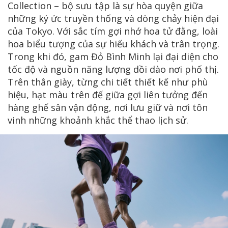
Collection – bộ sưu tập là sự hòa quyện giữa
những ký ức truyền thống và dòng chảy hiện đại
của Tokyo. Với sắc tím gợi nhớ hoa tử đằng, loài
hoa biểu tượng của sự hiếu khách và trân trọng.
Trong khi đó, gam Đỏ Bình Minh lại đại diện cho
tốc độ và nguồn năng lượng dồi dào nơi phố thị.
Trên thân giày, từng chi tiết thiết kế như phù
hiệu, hạt màu trên đế giữa gợi liên tưởng đến
hàng ghế sân vận động, nơi lưu giữ và nơi tôn
vinh những khoảnh khắc thể thao lịch sử.