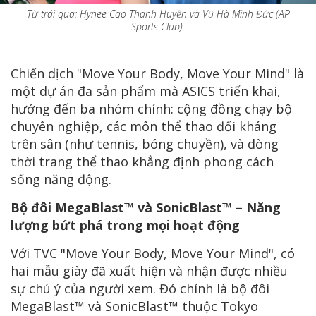
Từ trái qua: Hynee Cao Thanh Huyền và Vũ Hà Minh Đức (AP
Sports Club).
Chiến dịch "Move Your Body, Move Your Mind" là
một dự án đa sản phẩm mà ASICS triển khai,
hướng đến ba nhóm chính: cộng đồng chạy bộ
chuyên nghiệp, các môn thể thao đối kháng
trên sân (như tennis, bóng chuyền), và dòng
thời trang thể thao khẳng định phong cách
sống năng động.
Bộ đôi MegaBlast™ và SonicBlast™ – Năng
lượng bứt phá trong mọi hoạt động
Với TVC "Move Your Body, Move Your Mind", có
hai mẫu giày đã xuất hiện và nhận được nhiều
sự chú ý của người xem. Đó chính là bộ đôi
MegaBlast™ và SonicBlast™ thuộc Tokyo