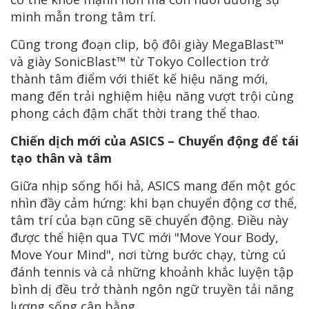
minh mẫn trong tâm trí.
Cũng trong đoạn clip, bộ đôi giày MegaBlast™
và giày SonicBlast™ từ Tokyo Collection trở
thành tâm điểm với thiết kế hiệu năng mới,
mang đến trải nghiệm hiệu năng vượt trội cùng
phong cách đậm chất thời trang thể thao.
Chiến dịch mới của ASICS – Chuyển động để tái
tạo thân và tâm
Giữa nhịp sống hối hả, ASICS mang đến một góc
nhìn đầy cảm hứng: khi bạn chuyển động cơ thể,
tâm trí của bạn cũng sẽ chuyển động. Điều này
được thể hiện qua TVC mới "Move Your Body,
Move Your Mind", nơi từng bước chạy, từng cú
đánh tennis và cả những khoảnh khắc luyện tập
bình dị đều trở thành ngôn ngữ truyền tải năng
lượng sống cân bằng.