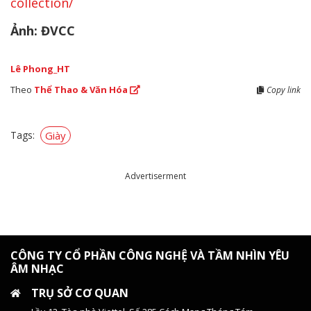
collection/
Ảnh: ĐVCC
Lê Phong_HT
Theo
Thể Thao & Văn Hóa
Copy link
Tags:
Giày
Advertiserment
CÔNG TY CỔ PHẦN CÔNG NGHỆ VÀ TẦM NHÌN YÊU
ÂM NHẠC
TRỤ SỞ CƠ QUAN