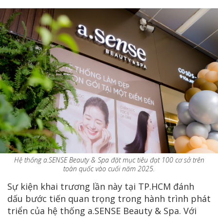
Hệ thống a.SENSE Beauty & Spa đặt mục tiêu đạt 100 cơ sở trên
toàn quốc vào cuối năm 2025.
Sự kiện khai trương lần này tại TP.HCM đánh
dấu bước tiến quan trọng trong hành trình phát
triển của hệ thống a.SENSE Beauty & Spa. Với