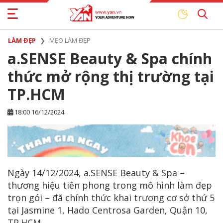
LÀM ĐẸP
MẸO LÀM ĐẸP
a.SENSE Beauty & Spa chính
thức mở rộng thị trường tại
TP.HCM
18:00 16/12/2024
Ngày 14/12/2024, a.SENSE Beauty & Spa –
thương hiệu tiên phong trong mô hình làm đẹp
trọn gói – đã chính thức khai trương cơ sở thứ 5
tại Jasmine 1, Hado Centrosa Garden, Quận 10,
TP.HCM.