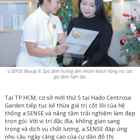
a.SENSE Beauty & Spa định hướng đến nhóm khách hàng nữ, các
gia đình hiện đại.
Tại TP.HCM, cơ sở mới thứ 5 tại Hado Centrosa
Garden tiếp tục kế thừa giá trị cốt lõi của hệ
thống a.SENSE và nâng tầm trải nghiệm làm đẹp
trọn gói. Với vị trí đắc địa, không gian sang
trọng và dịch vụ chất lượng, a.SENSE đáp ứng
nhu cầu ngày càng cao của cư dân đô thị.