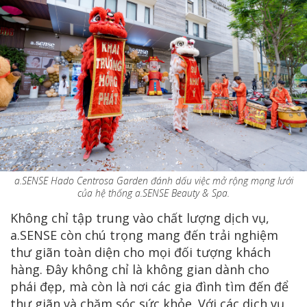
a.SENSE Hado Centrosa Garden đánh dấu việc mở rộng mạng lưới
của hệ thống a.SENSE Beauty & Spa.
Không chỉ tập trung vào chất lượng dịch vụ,
a.SENSE còn chú trọng mang đến trải nghiệm
thư giãn toàn diện cho mọi đối tượng khách
hàng. Đây không chỉ là không gian dành cho
phái đẹp, mà còn là nơi các gia đình tìm đến để
thư giãn và chăm sóc sức khỏe. Với các dịch vụ