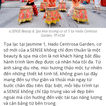
a.SENSE Beauty & Spa khai trương cơ sở 5 tại Hado Centrosa
Garden, TP.HCM.
Tọa lạc tại Jasmine 1, Hado Centrosa Garden, cơ
sở mới của a.SENSE không chỉ đơn thuần là một
beauty & spa mà còn là nơi khách hàng bắt đầu
hành trình làm đẹp được cá nhân hóa tối đa. Từ
ánh sáng dịu nhẹ, mùi hương thảo mộc tự nhiên
đến những thiết kế tinh tế, không gian tại đây
mang đến sự thư giãn và thoải mái ngay từ
bước chân đầu tiên. Đặc biệt, mỗi liệu trình tại
a.SENSE không chỉ tập trung vào vẻ đẹp bên
ngoài mà còn hướng đến việc tái tạo năng lượng
và cân bằng từ bên trong.