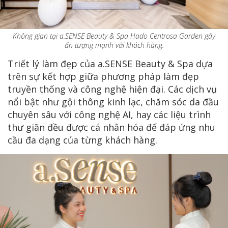
Không gian tại a.SENSE Beauty & Spa Hado Centrosa Garden gây
ấn tượng mạnh với khách hàng.
Triết lý làm đẹp của a.SENSE Beauty & Spa dựa
trên sự kết hợp giữa phương pháp làm đẹp
truyền thống và công nghệ hiện đại. Các dịch vụ
nổi bật như gội thông kinh lạc, chăm sóc da đầu
chuyên sâu với công nghệ AI, hay các liệu trình
thư giãn đều được cá nhân hóa để đáp ứng nhu
cầu đa dạng của từng khách hàng.