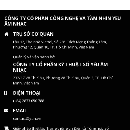
CÔNG TY CỔ PHẦN CÔNG NGHỆ VÀ TẦM NHÌN YÊU
ÂM NHẠC
TRỤ SỞ CƠ QUAN
Lầu 12, Tòa nhà Viettel, Số 285 Cách Mạng Tháng Tám,
Phường 12, Quận 10, TP. Hồ Chí Minh, Việt Nam
Quản lý và vận hành bởi
CÔNG TY CỔ PHẦN KỸ THUẬT SỐ YÊU ÂM
NHẠC
232/17 Võ Thị Sáu, Phường Võ Thị Sáu, Quận 3, TP. Hồ Chí
Minh, Việt Nam
ĐIỆN THOẠI
(+84) 2873 050 788
EMAIL
contact@yan.vn
Giấy phép thiết lập Trang thông tin Điện tử Tổng hợp số