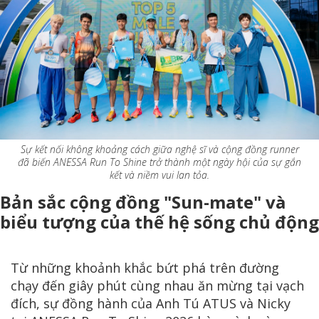
Sự kết nối không khoảng cách giữa nghệ sĩ và cộng đồng runner
đã biến ANESSA Run To Shine trở thành một ngày hội của sự gắn
kết và niềm vui lan tỏa.
Bản sắc cộng đồng "Sun-mate" và
biểu tượng của thế hệ sống chủ động
Từ những khoảnh khắc bứt phá trên đường
chạy đến giây phút cùng nhau ăn mừng tại vạch
đích, sự đồng hành của Anh Tú ATUS và Nicky