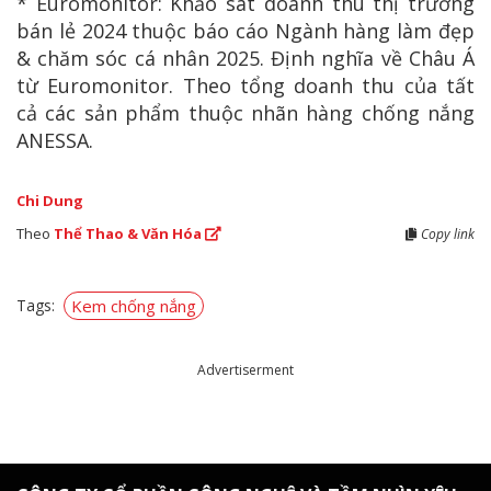
* Euromonitor: Khảo sát doanh thu thị trường
bán lẻ 2024 thuộc báo cáo Ngành hàng làm đẹp
& chăm sóc cá nhân 2025. Định nghĩa về Châu Á
từ Euromonitor. Theo tổng doanh thu của tất
cả các sản phẩm thuộc nhãn hàng chống nắng
ANESSA.
Chi Dung
Theo
Thể Thao & Văn Hóa
Copy link
Tags:
Kem chống nắng
Advertiserment