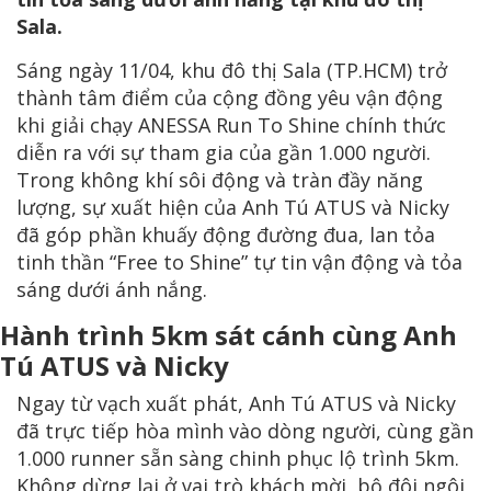
Sala.
Sáng ngày 11/04, khu đô thị Sala (TP.HCM) trở
thành tâm điểm của cộng đồng yêu vận động
khi giải chạy ANESSA Run To Shine chính thức
diễn ra với sự tham gia của gần 1.000 người.
Trong không khí sôi động và tràn đầy năng
lượng, sự xuất hiện của Anh Tú ATUS và Nicky
đã góp phần khuấy động đường đua, lan tỏa
tinh thần “Free to Shine” tự tin vận động và tỏa
sáng dưới ánh nắng.
Hành trình 5km sát cánh cùng Anh
Tú ATUS và Nicky
Ngay từ vạch xuất phát, Anh Tú ATUS và Nicky
đã trực tiếp hòa mình vào dòng người, cùng gần
1.000 runner sẵn sàng chinh phục lộ trình 5km.
Không dừng lại ở vai trò khách mời, bộ đôi ngôi