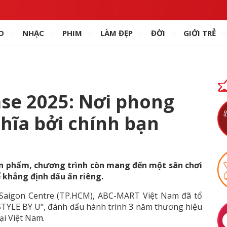
O
NHẠC
PHIM
LÀM ĐẸP
ĐỜI
GIỚI TRẺ
e 2025: Nơi phong
hĩa bởi chính bạn
sản phẩm, chương trình còn mang đến một sân chơi
ể khẳng định dấu ấn riêng.
 Saigon Centre (TP.HCM), ABC-MART Việt Nam đã tổ
TYLE BY U", đánh dấu hành trình 3 năm thương hiệu
ại Việt Nam.