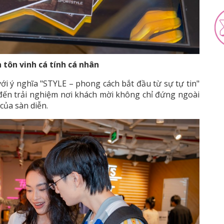
 tôn vinh cá tính cá nhân
i ý nghĩa "STYLE – phong cách bắt đầu từ sự tự tin"
 đến trải nghiệm nơi khách mời không chỉ đứng ngoài
của sàn diễn.