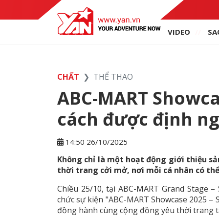
VIDEO
SA
CHẤT
THỂ THAO
ABC-MART Showcas
cách được định ng
14:50 26/10/2025
Không chỉ là một hoạt động giới thiệu 
thời trang cởi mở, nơi mỗi cá nhân có th
Chiều 25/10, tại ABC-MART Grand Stage –
chức sự kiện "ABC-MART Showcase 2025 – S
đồng hành cùng cộng đồng yêu thời trang t