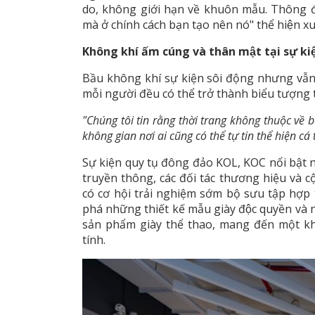
do, không giới hạn về khuôn mẫu. Thông
mà ở chính cách bạn tạo nên nó" thể hiện 
Không khí ấm cúng và thân mật tại sự kiê
Bầu không khí sự kiện sôi động nhưng vẫ
mỗi người đều có thể trở thành biểu tượng 
"Chúng tôi tin rằng thời trang không thuộc 
không gian nơi ai cũng có thể tự tin thể hiện cá
Sự kiện quy tụ đông đảo KOL, KOC nổi bật nh
truyền thông, các đối tác thương hiệu và c
có cơ hội trải nghiệm sớm bộ sưu tập hợp
phá những thiết kế mẫu giày độc quyền và n
sản phẩm giày thể thao, mang đến một k
tính.