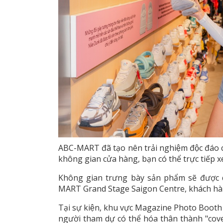
ABC-MART đã tạo nên trải nghiệm độc đáo ch
không gian cửa hàng, bạn có thể trực tiếp 
Không gian trưng bày sản phẩm sẽ được d
MART Grand Stage Saigon Centre, khách hàng
Tại sự kiện, khu vực Magazine Photo Boot
người tham dự có thể hóa thân thành "cove