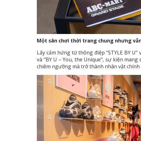
Một sân chơi thời trang chung nhưng vẫn
Lấy cảm hứng từ thông điệp "STYLE BY U" vớ
và "BY U – You, the Unique", sự kiện mang
chiêm ngưỡng mà trở thành nhân vật chính 