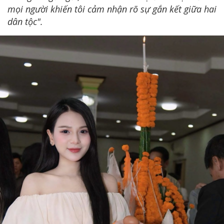
mọi người khiến tôi cảm nhận rõ sự gắn kết giữa hai
dân tộc".