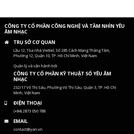
CÔNG TY CỔ PHẦN CÔNG NGHỆ VÀ TẦM NHÌN YÊU
ÂM NHẠC
TRỤ SỞ CƠ QUAN
Lầu 12, Tòa nhà Viettel, Số 285 Cách Mạng Tháng Tám,
Phường 12, Quận 10, TP. Hồ Chí Minh, Việt Nam
Quản lý và vận hành bởi
CÔNG TY CỔ PHẦN KỸ THUẬT SỐ YÊU ÂM
NHẠC
232/17 Võ Thị Sáu, Phường Võ Thị Sáu, Quận 3, TP. Hồ Chí
Minh, Việt Nam
ĐIỆN THOẠI
(+84) 2873 050 788
EMAIL
contact@yan.vn