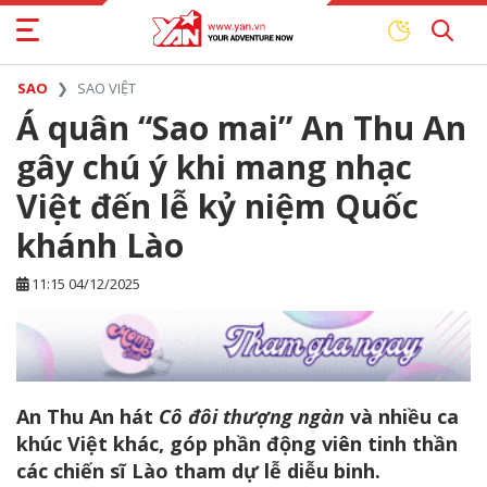
SAO
SAO VIỆT
Á quân “Sao mai” An Thu An
gây chú ý khi mang nhạc
Việt đến lễ kỷ niệm Quốc
khánh Lào
11:15 04/12/2025
An Thu An hát
Cô đôi thượng ngàn
và nhiều ca
khúc Việt khác, góp phần động viên tinh thần
các chiến sĩ Lào tham dự lễ diễu binh.