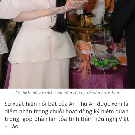
Cô thích thú với cách chào đón của người dân nước bạn.
Sự xuất hiện nổi bật của An Thu An được xem là
điểm nhấn trong chuỗi hoạt động kỷ niệm quan
trọng, góp phần lan tỏa tinh thần hữu nghị Việt
– Lào.