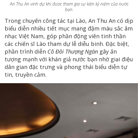
An Thu An vinh dự khi được tham gia sự kiện kỷ niệm của nước
bạn.
Trong chuyến công tác tại Lào, An Thu An có dịp
biểu diễn nhiều tiết mục mang đậm màu sắc âm
nhạc Việt Nam, góp phần động viên tinh thần
các chiến sĩ Lào tham dự lễ diễu binh. Đặc biệt,
phần trình diễn
Cô Đôi Thượng Ngàn
gây ấn
tượng mạnh với khán giả nước bạn nhờ giai điệu
dân gian đặc trưng và phong thái biểu diễn tự
tin, truyền cảm.