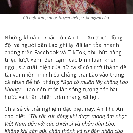
Cô mặc trang phục truyền thống của người Lào.
Những khoảnh khắc của An Thu An được đồng
đội và người dân Lào ghi lại đã lan tỏa nhanh
chóng trên Facebook và TikTok, thu hút hàng
triệu lượt xem. Bên cạnh các bình luận khen
ngợi, sự xuất hiện của nữ ca sĩ còn trở thành đề
tài vui nhộn khi
nhiều chàng trai Lào vào trang
cá nhân để hỏi thẳng:
"Bạn có muốn lấy chồng Lào
không?
"
, tạo nên một làn sóng tương tác hài
hước và thân thiện trên mạng xã hội.
Chia sẻ về trải nghiệm đặc biệt này, An Thu An
cho biết:
"Tôi rất xúc động khi được mang âm nhạc
Việt Nam đến với các chiến sĩ và nhân dân Lào.
Không khí gần gũi, chân thành và sự đón nhận của