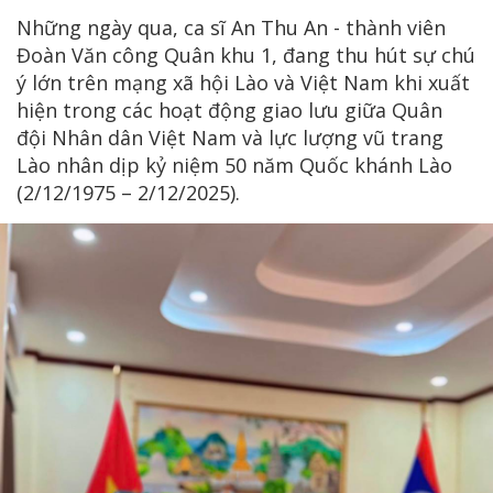
Những ngày qua, ca sĩ An Thu An - thành viên
Đoàn Văn công Quân khu 1, đang thu hút sự chú
ý lớn trên mạng xã hội Lào và Việt Nam khi xuất
hiện trong các hoạt động giao lưu giữa Quân
đội Nhân dân Việt Nam và lực lượng vũ trang
Lào nhân dịp kỷ niệm 50 năm Quốc khánh Lào
(2/12/1975 – 2/12/2025).