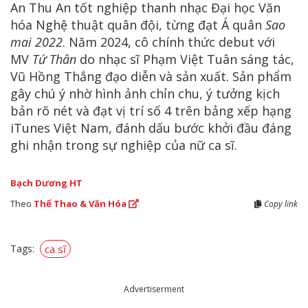
An Thu An tốt nghiệp thanh nhạc Đại học Văn
hóa Nghệ thuật quân đội, từng đạt Á quân
Sao
mai 2022
. Năm 2024, cô chính thức debut với
MV
Tứ Thân
do nhạc sĩ Phạm Việt Tuân sáng tác,
Vũ Hồng Thắng đạo diễn và sản xuất. Sản phẩm
gây chú ý nhờ hình ảnh chỉn chu, ý tưởng kịch
bản rõ nét và đạt vị trí số 4 trên bảng xếp hạng
iTunes Việt Nam, đánh dấu bước khởi đầu đáng
ghi nhận trong sự nghiệp của nữ ca sĩ.
Bạch Dương HT
Theo
Thể Thao & Văn Hóa
Copy link
Tags:
ca sĩ
Advertiserment