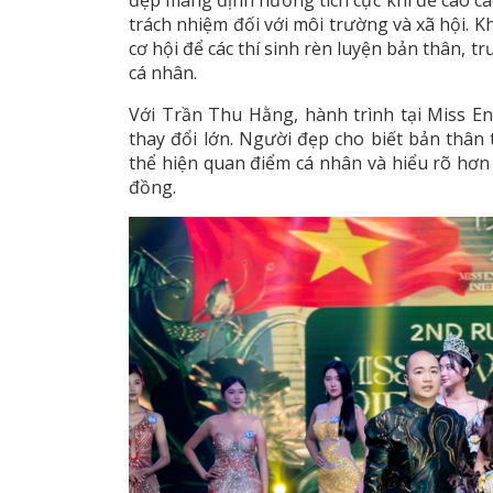
trách nhiệm đối với môi trường và xã hội. K
cơ hội để các thí sinh rèn luyện bản thân, 
cá nhân.
Với Trần Thu Hằng, hành trình tại Miss 
thay đổi lớn. Người đẹp cho biết bản thân 
thể hiện quan điểm cá nhân và hiểu rõ hơn g
đồng.