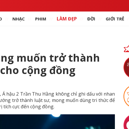
LÀM ĐẸP
O
NHẠC
PHIM
ĐỜI
GIỚI TRẺ
ằng muốn trở thành
n cho cộng đồng
, Á hậu 2 Trần Thu Hằng không chỉ ghi dấu với nhan
ướng trở thành luật sư, mong muốn dùng tri thức để
rị tích cực đến cộng đồng.