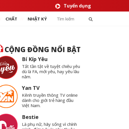
Tuyển dụng
CHẤT
NHẬT KÝ
CỘNG ĐỒNG NỔI BẬT
Bí Kíp Yêu
Tất tần tật về tuyệt chiêu yêu
dù là FA, mới yêu, hay yêu lâu
năm.
Yan TV
Kênh truyền thông TV online
dành cho giới trẻ hàng đầu
Việt Nam.
Bestie
Là phụ nữ, hãy sống vì chính