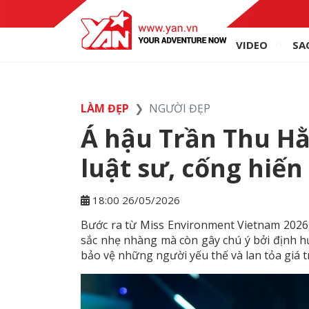
VIDEO
SA
LÀM ĐẸP
NGƯỜI ĐẸP
Á hậu Trần Thu H
luật sư, cống hiế
18:00 26/05/2026
Bước ra từ Miss Environment Vietnam 2026
sắc nhẹ nhàng mà còn gây chú ý bởi định h
bảo vệ những người yếu thế và lan tỏa giá t