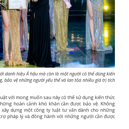
i danh hiệu Á hậu mà còn là một người có thể dùng kiến
, bảo vệ những người yếu thế và lan tỏa nhiều giá trị tích
Luật với mong muốn sau này có thể sử dụng kiến thức
à những hoàn cảnh khó khăn cần được bảo vệ. Không
h xây dựng một công ty luật tư vấn dành cho những
 trợ pháp lý và đồng hành với những người cần được