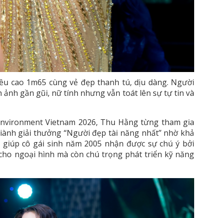
ều cao 1m65 cùng vẻ đẹp thanh tú, dịu dàng. Người
ảnh gần gũi, nữ tính nhưng vẫn toát lên sự tự tin và
 Environment Vietnam 2026, Thu Hằng từng tham gia
iành giải thưởng “Người đẹp tài năng nhất” nhờ khả
n giúp cô gái sinh năm 2005 nhận được sự chú ý bởi
cho ngoại hình mà còn chú trọng phát triển kỹ năng