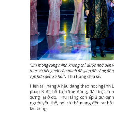
“Em mong rằng mình không chỉ được nhớ đến vớ
thức và tiếng nói của mình để giúp đỡ cộng đồng
cực hơn đến xã hội”
, Thu Hằng chia sẻ.
Hiện tại, nàng Á hậu đang theo học ngành 
pháp lý để hỗ trợ cộng đồng, đặc biệt l
dừng lại ở đó, Thu Hằng còn ấp ủ dự địn
người yếu thế, nơi có thể mang đến sự hỗ
lên tiếng.