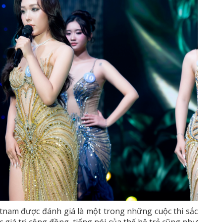
nam được đánh giá là một trong những cuộc thi sắc
 giá trị cộng đồng, tiếng nói của thế hệ trẻ cũng như