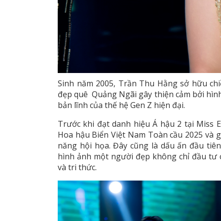
Sinh năm 2005, Trần Thu Hằng sở hữu chi
đẹp quê Quảng Ngãi gây thiện cảm bởi hình 
bản lĩnh của thế hệ Gen Z hiện đại.
Trước khi đạt danh hiệu Á hậu 2 tại Miss
Hoa hậu Biển Việt Nam Toàn cầu 2025 và g
năng hội họa. Đây cũng là dấu ấn đầu tiê
hình ảnh một người đẹp không chỉ đầu tư 
và tri thức.