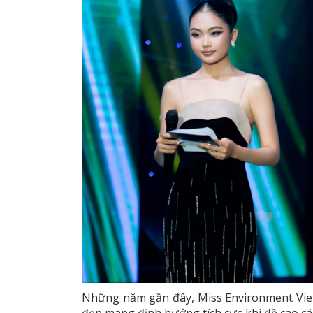
Những năm gần đây, Miss Environment Viet
đẹp mang định hướng tích cực khi đề cao các