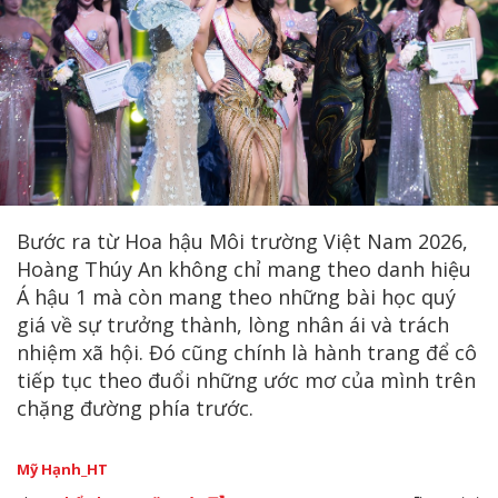
Bước ra từ Hoa hậu Môi trường Việt Nam 2026,
Hoàng Thúy An không chỉ mang theo danh hiệu
Á hậu 1 mà còn mang theo những bài học quý
giá về sự trưởng thành, lòng nhân ái và trách
nhiệm xã hội. Đó cũng chính là hành trang để cô
tiếp tục theo đuổi những ước mơ của mình trên
chặng đường phía trước.
Mỹ Hạnh_HT