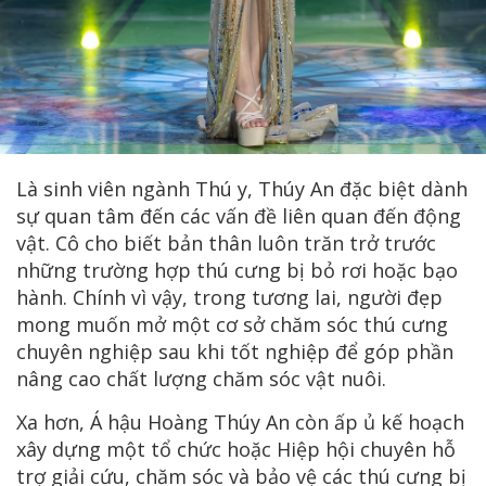
Là sinh viên ngành Thú y, Thúy An đặc biệt dành
sự quan tâm đến các vấn đề liên quan đến động
vật. Cô cho biết bản thân luôn trăn trở trước
những trường hợp thú cưng bị bỏ rơi hoặc bạo
hành. Chính vì vậy, trong tương lai, người đẹp
mong muốn mở một cơ sở chăm sóc thú cưng
chuyên nghiệp sau khi tốt nghiệp để góp phần
nâng cao chất lượng chăm sóc vật nuôi.
Xa hơn, Á hậu Hoàng Thúy An còn ấp ủ kế hoạch
xây dựng một tổ chức hoặc Hiệp hội chuyên hỗ
trợ giải cứu, chăm sóc và bảo vệ các thú cưng bị