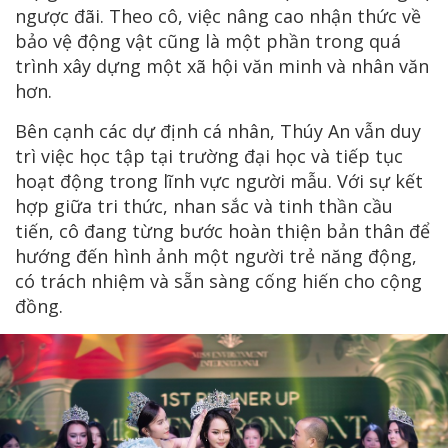
ngược đãi. Theo cô, việc nâng cao nhận thức về
bảo vệ động vật cũng là một phần trong quá
trình xây dựng một xã hội văn minh và nhân văn
hơn.
Bên cạnh các dự định cá nhân, Thúy An vẫn duy
trì việc học tập tại trường đại học và tiếp tục
hoạt động trong lĩnh vực người mẫu. Với sự kết
hợp giữa tri thức, nhan sắc và tinh thần cầu
tiến, cô đang từng bước hoàn thiện bản thân để
hướng đến hình ảnh một người trẻ năng động,
có trách nhiệm và sẵn sàng cống hiến cho cộng
đồng.