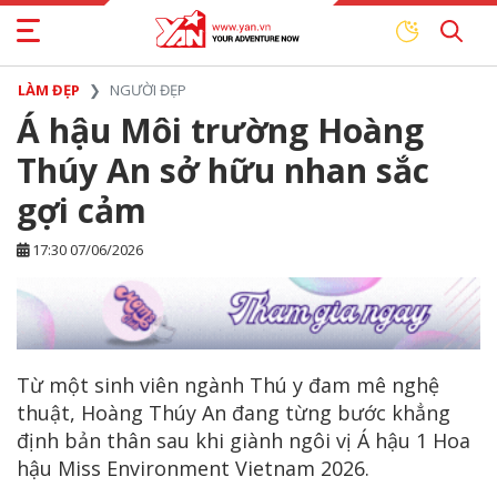
LÀM ĐẸP
NGƯỜI ĐẸP
Á hậu Môi trường Hoàng
Thúy An sở hữu nhan sắc
gợi cảm
17:30 07/06/2026
Từ một sinh viên ngành Thú y đam mê nghệ
thuật, Hoàng Thúy An đang từng bước khẳng
định bản thân sau khi giành ngôi vị Á hậu 1 Hoa
hậu Miss Environment Vietnam 2026.