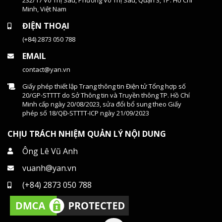
Minh, Việt Nam
ĐIỆN THOẠI
(+84) 2873 050 788
EMAIL
contact@yan.vn
Giấy phép thiết lập Trang thông tin Điện tử Tổng hợp số
20/GP-STTTT do Sở Thông tin và Truyền thông TP. Hồ Chí
Minh cấp ngày 20/08/2023, sửa đổi bổ sung theo Giấy
phép số 18/QĐ-STTTT-ICP ngày 21/09/2023
CHỊU TRÁCH NHIỆM QUẢN LÝ NỘI DUNG
Ông Lê Vũ Anh
vuanh@yan.vn
(+84) 2873 050 788