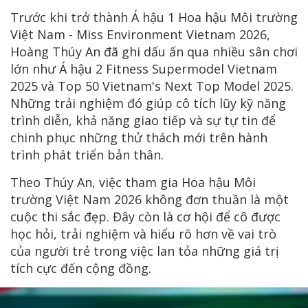
Trước khi trở thành Á hậu 1 Hoa hậu Môi trường
Việt Nam - Miss Environment Vietnam 2026,
Hoàng Thúy An đã ghi dấu ấn qua nhiều sân chơi
lớn như Á hậu 2 Fitness Supermodel Vietnam
2025 và Top 50 Vietnam's Next Top Model 2025.
Những trải nghiệm đó giúp cô tích lũy kỹ năng
trình diễn, khả năng giao tiếp và sự tự tin để
chinh phục những thử thách mới trên hành
trình phát triển bản thân.
Theo Thúy An, việc tham gia Hoa hậu Môi
trường Việt Nam 2026 không đơn thuần là một
cuộc thi sắc đẹp. Đây còn là cơ hội để cô được
học hỏi, trải nghiệm và hiểu rõ hơn về vai trò
của người trẻ trong việc lan tỏa những giá trị
tích cực đến cộng đồng.