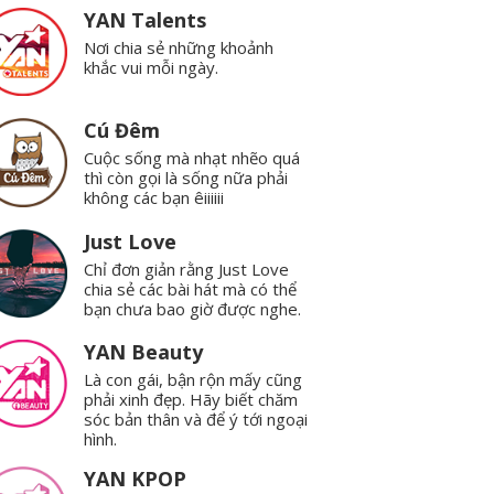
YAN Talents
Nơi chia sẻ những khoảnh
khắc vui mỗi ngày.
Cú Đêm
Cuộc sống mà nhạt nhẽo quá
thì còn gọi là sống nữa phải
không các bạn êiiiiii
Just Love
Chỉ đơn giản rằng Just Love
chia sẻ các bài hát mà có thể
bạn chưa bao giờ được nghe.
YAN Beauty
Là con gái, bận rộn mấy cũng
phải xinh đẹp. Hãy biết chăm
sóc bản thân và để ý tới ngoại
hình.
YAN KPOP