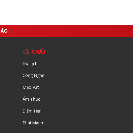
CÁO
CHẤT
Du Lịch
Công Nghệ
Mẹo Vặt
Ẩm Thực
Điểm Hẹn
Phái Mạnh