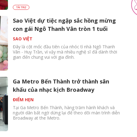
TÀI TRỢ
Sao Việt dự tiệc ngập sắc hồng mừng
con gái Ngô Thanh Vân tròn 1 tuổi
SAO VIỆT
Đây là cột mốc đầu tiên của nhóc tì nhà Ngô Thanh
Vân - Huy Trần, vì vậy mà nhiều nghệ sĩ đã dành thời
gian đến chung vui với gia đình.
Ga Metro Bến Thành trở thành sân
khấu của nhạc kịch Broadway
ĐIỂM HẸN
Tại Ga Metro Bến Thành, hàng trăm hành khách và
người dân bất ngờ dừng lại để theo dõi màn trình diễn
Broadway at the Metro.