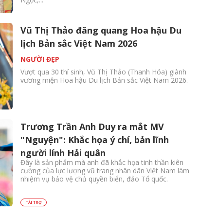
Vũ Thị Thảo đăng quang Hoa hậu Du
lịch Bản sắc Việt Nam 2026
NGƯỜI ĐẸP
Vượt qua 30 thí sinh, Vũ Thị Thảo (Thanh Hóa) giành
vương miện Hoa hậu Du lịch Bản sắc Việt Nam 2026.
Trương Trần Anh Duy ra mắt MV
"Nguyện": Khắc họa ý chí, bản lĩnh
người lính Hải quân
Đây là sản phẩm mà anh đã khắc họa tinh thần kiên
cường của lực lượng vũ trang nhân dân Việt Nam làm
nhiệm vụ bảo vệ chủ quyền biển, đảo Tổ quốc.
TÀI TRỢ