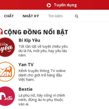
Tuyển dụng
CHẤT
NHẬT KÝ
CỘNG ĐỒNG NỔI BẬT
Bí Kíp Yêu
Tất tần tật về tuyệt chiêu yêu
dù là FA, mới yêu, hay yêu lâu
năm.
Yan TV
Kênh truyền thông TV online
dành cho giới trẻ hàng đầu
Việt Nam.
Bestie
Là phụ nữ, hãy sống vì chính
mình, đừng âu lo phụ thuộc
vào ai.