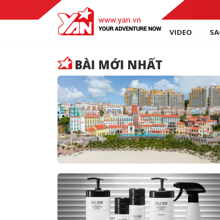
VIDEO
SA
BÀI MỚI NHẤT