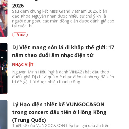
2026
Sau đêm chung kết Miss Grand Vietnam 2026, biên
đạo Khoa Nguyễn nhận được nhiều sự chú ý khi là
người đứng sau các màn đồng diễn được đánh giá cao
tại cuộc thi.
TÀI TRỢ
DJ Việt mang nón lá đi khắp thế giới: 17
năm theo đuổi âm nhạc điện tử
NHẠC VIỆT
Nguyễn Minh Hiếu (nghệ danh VINJAZ) bắt đầu theo
đuổi nghề DJ chỉ vì quá mê nhạc điện tử nhưng đã kiên
trì để gặt hái được nhiều thành công.
Lý Hạo diện thiết kế VUNGOC&SON
trong concert đầu tiên ở Hồng Kông
(Trung Quốc)
Thiết kế của VUNGOC&SON tiếp tục ghi dấu ấn trên