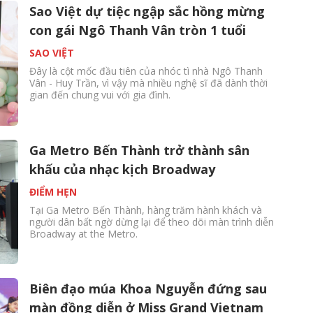
Sao Việt dự tiệc ngập sắc hồng mừng
con gái Ngô Thanh Vân tròn 1 tuổi
SAO VIỆT
Đây là cột mốc đầu tiên của nhóc tì nhà Ngô Thanh
Vân - Huy Trần, vì vậy mà nhiều nghệ sĩ đã dành thời
gian đến chung vui với gia đình.
Ga Metro Bến Thành trở thành sân
khấu của nhạc kịch Broadway
ĐIỂM HẸN
Tại Ga Metro Bến Thành, hàng trăm hành khách và
người dân bất ngờ dừng lại để theo dõi màn trình diễn
Broadway at the Metro.
Biên đạo múa Khoa Nguyễn đứng sau
màn đồng diễn ở Miss Grand Vietnam