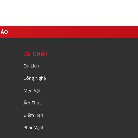
CÁO
CHẤT
Du Lịch
Công Nghệ
Mẹo Vặt
Ẩm Thực
Điểm Hẹn
Phái Mạnh