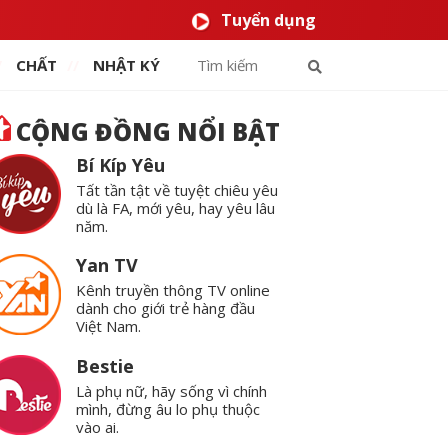
Tuyển dụng
CHẤT
NHẬT KÝ
CỘNG ĐỒNG NỔI BẬT
Bí Kíp Yêu
Tất tần tật về tuyệt chiêu yêu
dù là FA, mới yêu, hay yêu lâu
năm.
Yan TV
Kênh truyền thông TV online
dành cho giới trẻ hàng đầu
Việt Nam.
Bestie
Là phụ nữ, hãy sống vì chính
mình, đừng âu lo phụ thuộc
vào ai.