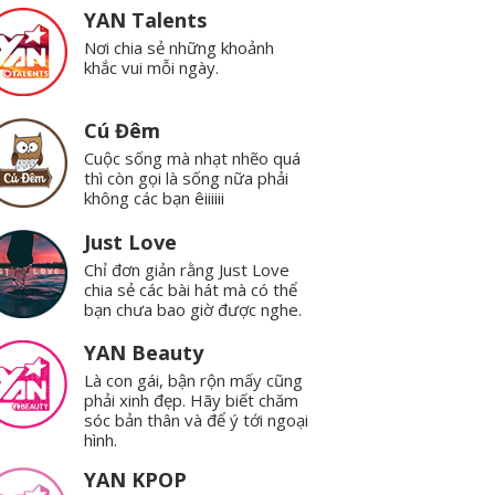
YAN Talents
Nơi chia sẻ những khoảnh
khắc vui mỗi ngày.
Cú Đêm
Cuộc sống mà nhạt nhẽo quá
thì còn gọi là sống nữa phải
không các bạn êiiiiii
Just Love
Chỉ đơn giản rằng Just Love
chia sẻ các bài hát mà có thể
bạn chưa bao giờ được nghe.
YAN Beauty
Là con gái, bận rộn mấy cũng
phải xinh đẹp. Hãy biết chăm
sóc bản thân và để ý tới ngoại
hình.
YAN KPOP