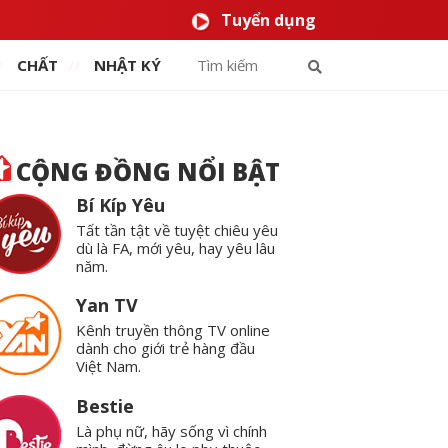
Tuyển dụng
CHẤT
NHẬT KÝ
CỘNG ĐỒNG NỔI BẬT
Bí Kíp Yêu
Tất tần tật về tuyệt chiêu yêu
dù là FA, mới yêu, hay yêu lâu
năm.
Yan TV
Kênh truyền thông TV online
dành cho giới trẻ hàng đầu
Việt Nam.
Bestie
Là phụ nữ, hãy sống vì chính