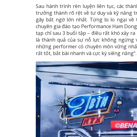
Sau hành trình rèn luyện liên tục, các thà
trưởng thành rõ rệt về tư duy và kỹ năng t
gây bất ngờ lớn nhất. Từng bị lo ngại về 
chuyên gia đào tạo Performance Ham Dongj
tạp chỉ sau 3 buổi tập – điều rất khó xảy r
là thành quả của sự nỗ lực không ngừng v
những performer có chuyên môn vững nhất 
rất tốt, bắt bài nhanh và cực kỳ siêng năng".