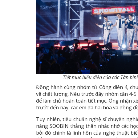
Tiết mục biểu diễn của các Tân bin
Đồng hành cùng nhóm từ Công diễn 4, chuy
về chất lượng. Nếu trước đây nhóm cần 4-5 
để làm chủ hoàn toàn tiết mục. Ông nhận xét
trước đến nay, các em đã hài hòa và đồng đề
Tuy nhiên, tiêu chuẩn nghệ sĩ chuyên nghi
năng SOOBIN thẳng thắn nhắc nhở các học 
bởi đó chính là linh hồn của nghệ thuật biể