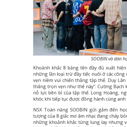
SOOBIN và dàn học
Khoảnh khắc 8 bảng tên đầy đủ xuất hiện t
những lần loại trừ đầy tiếc nuối ở các công
vẹn niềm vui chiến thắng tập thể. Duy Lân 
thắng trọn vẹn như thế này". Cường Bạch 
nỗ lực bền bỉ của tập thể. Long Hoàng, ng
khóc khi tiếp tục được đồng hành cùng anh
NSX Toàn năng SOOBIN gửi gắm đến học t
tượng của 8 giấc mơ âm nhạc đang cháy bỏn
những khoảnh khắc từng lung lay nhưng vẫ