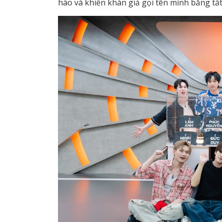
hào và khiến khán giả gọi tên mình bằng tấ