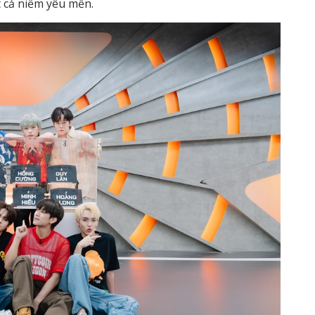
t cả niềm yêu mến.