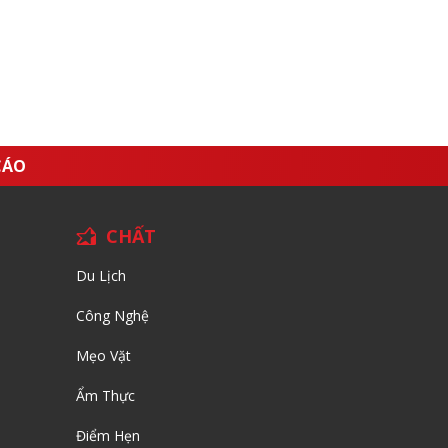
CÁO
CHẤT
Du Lịch
Công Nghệ
Mẹo Vặt
Ẩm Thực
Điểm Hẹn