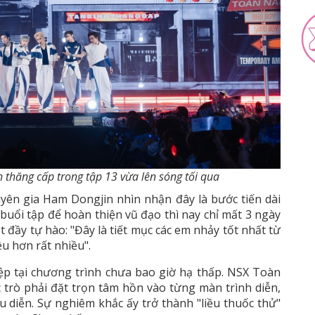
h thăng cấp trong tập 13 vừa lên sóng tối qua
ên gia Ham Dongjin nhìn nhận đây là bước tiến dài
buổi tập để hoàn thiện vũ đạo thì nay chỉ mất 3 ngày
 đầy tự hào: "Đây là tiết mục các em nhảy tốt nhất từ
u hơn rất nhiều".
ệp tại chương trình chưa bao giờ hạ thấp. NSX Toàn
trò phải đặt trọn tâm hồn vào từng màn trình diễn,
u diễn. Sự nghiêm khắc ấy trở thành "liều thuốc thử"