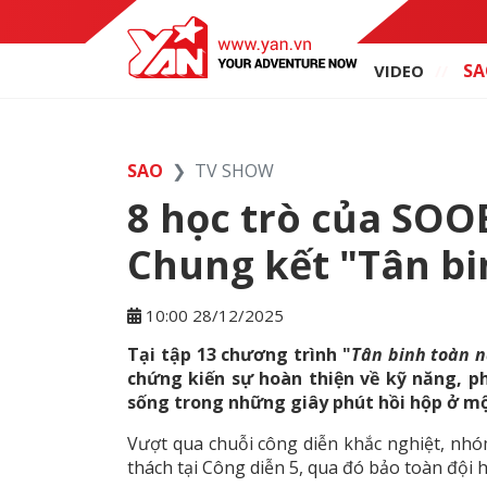
SA
VIDEO
SAO
TV SHOW
8 học trò của SOO
Chung kết "Tân bi
10:00 28/12/2025
Tại tập 13 chương trình "
Tân binh toàn 
chứng kiến sự hoàn thiện về kỹ năng, ph
sống trong những giây phút hồi hộp ở mộ
Vượt qua chuỗi công diễn khắc nghiệt, nh
thách tại Công diễn 5, qua đó bảo toàn đội 