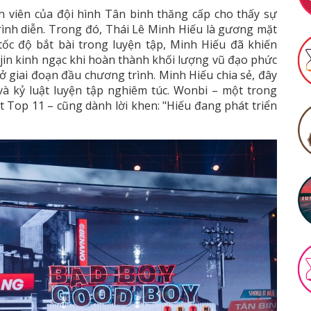
nh viên của đội hình Tân binh thăng cấp cho thấy sự
rình diễn. Trong đó, Thái Lê Minh Hiếu là gương mặt
tốc độ bắt bài trong luyện tập, Minh Hiếu đã khiến
in kinh ngạc khi hoàn thành khối lượng vũ đạo phức
a ở giai đoạn đầu chương trình. Minh Hiếu chia sẻ, đây
à kỷ luật luyện tập nghiêm túc. Wonbi – một trong
Top 11 – cũng dành lời khen: "Hiếu đang phát triển