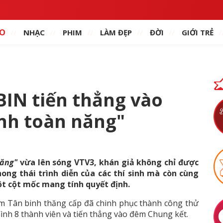
O
NHẠC
PHIM
LÀM ĐẸP
ĐỜI
GIỚI TRẺ
BIN tiến thẳng vào
nh toàn năng"
năng"
vừa lên sóng VTV3, khán giả không chỉ được
ong thái trình diễn của các thí sinh mà còn cùng
t cột mốc mang tính quyết định.
óm Tân binh thăng cấp đã chinh phục thành công thử
hình 8 thành viên và tiến thẳng vào đêm Chung kết.