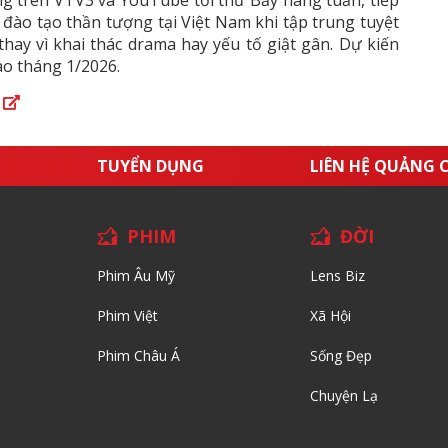
đào tạo thần tượng tại Việt Nam khi tập trung tuyệt
hay vì khai thác drama hay yếu tố giật gân. Dự kiến
ào tháng 1/2026.
a
TUYỂN DỤNG
LIÊN HỆ QUẢNG 
PHIM
ĐỜI
Phim Âu Mỹ
Lens Biz
Phim Việt
Xã Hội
Phim Châu Á
Sống Đẹp
Chuyện Lạ