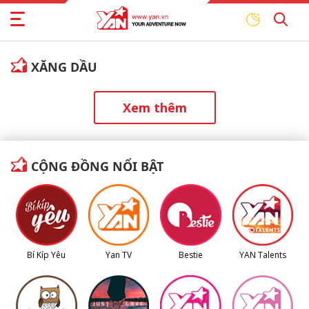
XĂNG DẦU
Xem thêm
CỘNG ĐỒNG NỔI BẬT
Bí Kíp Yêu
Yan TV
Bestie
YAN Talents